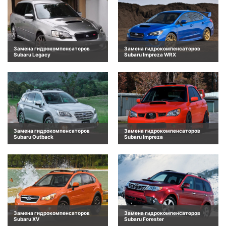
Замена гидрокомпенсаторов
Замена гидрокомпенсаторов
Subaru Legacy
Subaru Impreza WRX
Замена гидрокомпенсаторов
Замена гидрокомпенсаторов
Subaru Outback
Subaru Impreza
Замена гидрокомпенсаторов
Замена гидрокомпенсаторов
Subaru XV
Subaru Forester