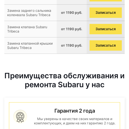
Замена заднего сальника
от 1190 руб.
Записаться
коленвала Subaru Tribeca
Замена клапана Subaru
от 1190 руб.
Записаться
Tribeca
Замена клапанной крышки
от 1190 руб.
Записаться
Subaru Tribeca
Преимущества обслуживания и
ремонта Subaru у нас
Гарантия 2 года
Мы уверены в качестве своих материалов и
комплектующих, и даем на них гарантию 2 года.