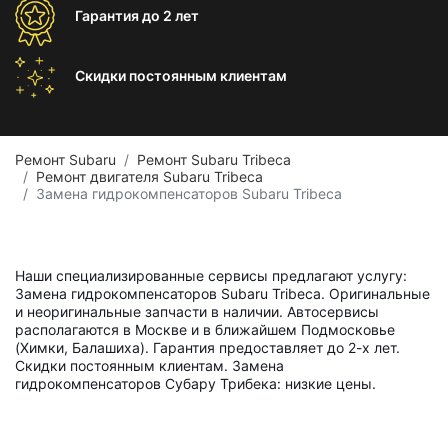
Гарантия
до 2 лет
Скидки постоянным
клиентам
Ремонт Subaru
Ремонт Subaru Tribeca
Ремонт двигателя Subaru Tribeca
Замена гидрокомпенсаторов Subaru Tribeca
Наши специализированные сервисы предлагают услугу:
Замена гидрокомпенсаторов Subaru Tribeca. Оригинальные
и неоригинальные запчасти в наличии. Автосервисы
располагаются в Москве и в ближайшем Подмосковье
(Химки, Балашиха). Гарантия предоставляет до 2-х лет.
Скидки постоянным клиентам. Замена
гидрокомпенсаторов Субару Трибека: низкие цены.