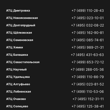
+7 (499) 110-28-43
АТЦ Дмитровка
+7 (495) 023-10-01
АТЦ Новоясеневская
+7 (495) 032-08-22
АТЦ Долгопрудный
+7 (495) 162-90-81
АТЦ Щёлковская
+7 (495) 085-74-61
АТЦ Семеновская
+7 (495) 989-21-31
АТЦ Химки
+7 (495) 431-63-63
АТЦ Балашиха
+7 (499) 653-72-12
АТЦ Севастопольская
+7 (499) 288-05-36
АТЦ Научный
+7 (499) 110-86-79
АТЦ Удальцова
+7 (495) 023-81-52
АТЦ Алтуфьево
+7 (499) 110-53-06
АТЦ Лобненская
+7 (495) 152-31-11
АТЦ Очаково
+7 (495) 125-38-41
АТЦ Солнцево