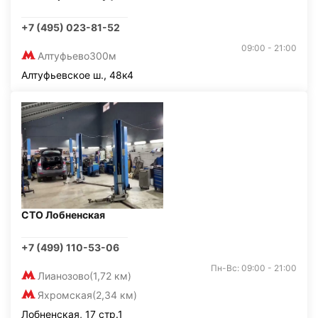
+7 (495) 023-81-52
09:00 - 21:00
Алтуфьево
300м
Алтуфьевское ш., 48к4
СТО Лобненская
+7 (499) 110-53-06
Пн-Вс: 09:00 - 21:00
Лианозово
(1,72 км)
Яхромская
(2,34 км)
Лобненская, 17 стр.1