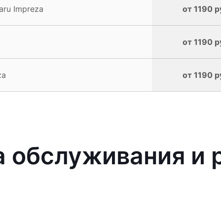
aru Impreza
от 1190 р
от 1190 р
za
от 1190 р
 обслуживания и 