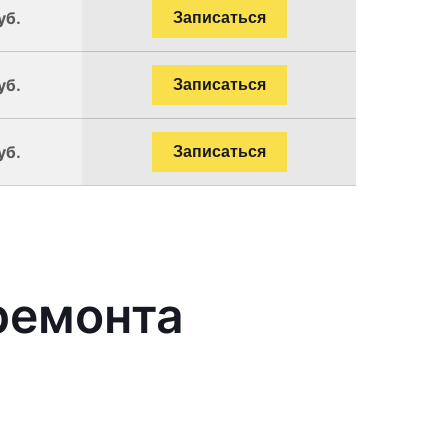
уб.
Записаться
уб.
Записаться
уб.
Записаться
ремонта