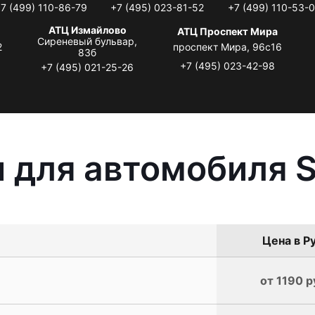
7 (499) 110-86-79
+7 (495) 023-81-52
+7 (499) 110-53-
АТЦ Измайлово
АТЦ Проспект Мира
Сиреневый бульвар,
2
проспект Мира, 96с16
83б
+7 (495) 023-42-98
+7 (495) 021-25-26
 для автомобиля S
Цена в Р
от 1190 р