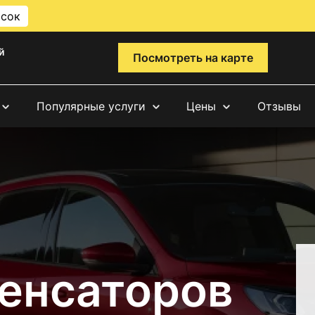
исок
й
Посмотреть на карте
Популярные услуги
Цены
Отзывы
енсаторов