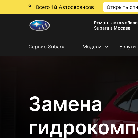
Всего
18
Автосервисов
Открыть сп
Ремонт автомобиле
Subaru в Москве
Сервис Subaru
Модели
Услуги
Замена
гидрокомп