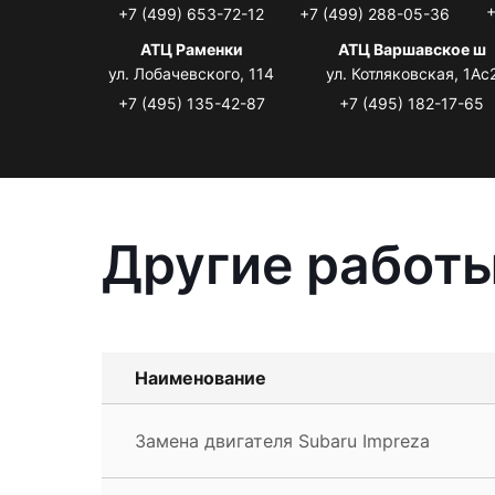
+
+7 (499) 653-72-12
+7 (499) 288-05-36
АТЦ Раменки
АТЦ Варшавское ш
ул. Лобачевского, 114
ул. Котляковская, 1Ас
+7 (495) 135-42-87
+7 (495) 182-17-65
Другие работы
Наименование
Замена двигателя Subaru Impreza