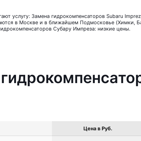
ают услугу: Замена гидрокомпенсаторов Subaru Imprez
аются в Москве и в ближайшем Подмосковье (Химки, Ба
гидрокомпенсаторов Субару Импреза: низкие цены.
 гидрокомпенсато
Цена в Руб.