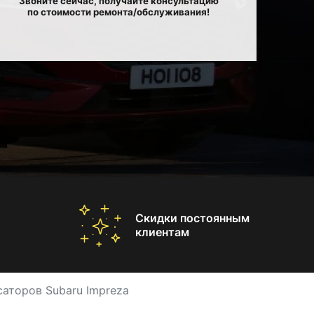
Звоните сейчас, получайте консультацию
по стоимости ремонта/обслуживания!
Скидки постоянным
клиентам
аторов Subaru Impreza