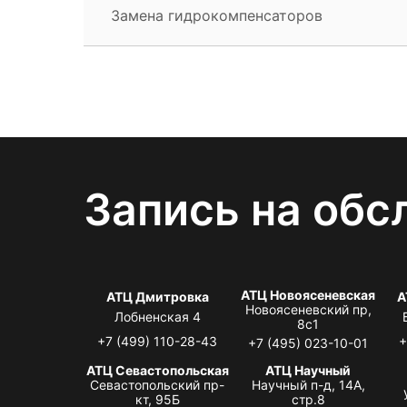
Замена гидрокомпенсаторов
Запись на обс
АТЦ Новоясеневская
АТЦ Дмитровка
А
Новоясеневский пр,
Лобненская 4
8с1
+7 (499) 110-28-43
+
+7 (495) 023-10-01
АТЦ Севастопольская
АТЦ Научный
Севастопольский пр-
Научный п-д, 14А,
кт, 95Б
стр.8