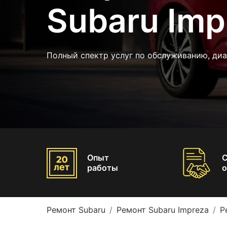
Subaru Imp
Полный спектр услуг по обслуживанию, диа
Опыт
работы
о
Ремонт Subaru
Ремонт Subaru Impreza
Р