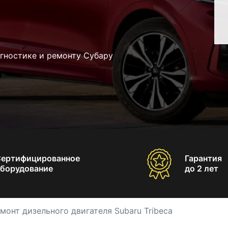
гностике и ремонту Субару
Сертифицированное
Гарантия
борудование
до 2 лет
монт дизельного двигателя Subaru Tribeca