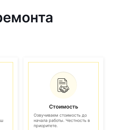
ремонта
Стоимость
Озвучиваем стоимость до
аш
начала работы. Честность в
приоритете.