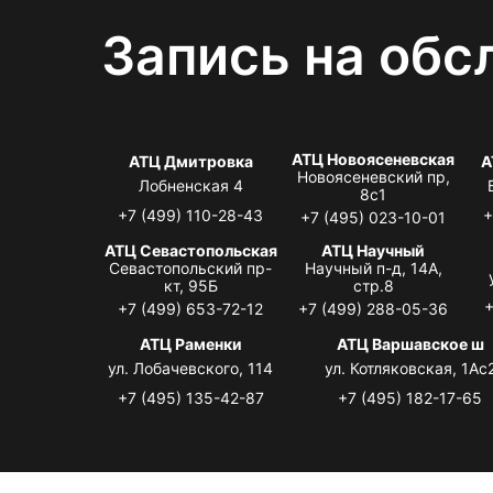
Запись на обс
АТЦ Новоясеневская
АТЦ Дмитровка
А
Новоясеневский пр,
Лобненская 4
8с1
+7 (499) 110-28-43
+
+7 (495) 023-10-01
АТЦ Севастопольская
АТЦ Научный
Севастопольский пр-
Научный п-д, 14А,
кт, 95Б
стр.8
+
+7 (499) 653-72-12
+7 (499) 288-05-36
АТЦ Раменки
АТЦ Варшавское ш
ул. Лобачевского, 114
ул. Котляковская, 1Ас
+7 (495) 135-42-87
+7 (495) 182-17-65