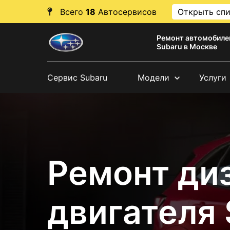
Всего
18
Автосервисов
Открыть сп
Ремонт автомобиле
Subaru в Москве
Сервис Subaru
Модели
Услуги
Ремонт ди
двигателя 