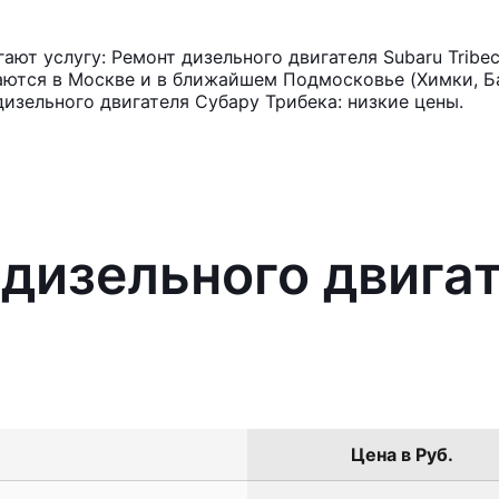
ют услугу: Ремонт дизельного двигателя Subaru Tribe
аются в Москве и в ближайшем Подмосковье (Химки, Ба
изельного двигателя Субару Трибека: низкие цены.
 дизельного двига
Цена в Руб.