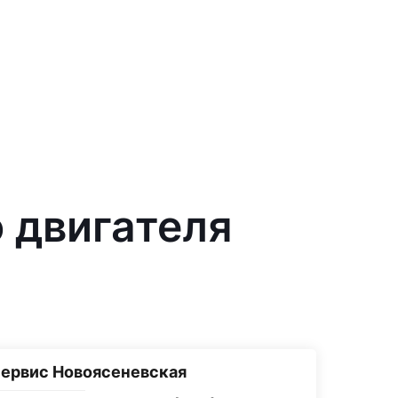
о двигателя
ервис Новоясеневская