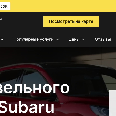
исок
й
Посмотреть на карте
Популярные услуги
Цены
Отзывы
зельного
Subaru