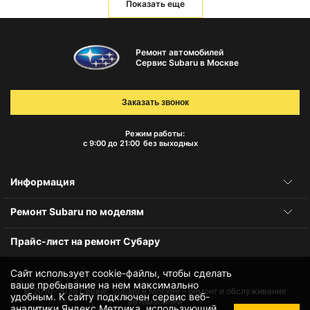
Показать еще
Ремонт автомобилей
Сервис Subaru в Москве
Заказать звонок
Режим работы:
с 9:00 до 21:00
без выходных
Информация
Ремонт Subaru по моделям
Прайс-лист на ремонт Субару
Сайт использует cookie-файлы, чтобы сделать
ваше пребывание на нем максимально
© 2010-2026
Сервис Subaru в Москве – ремонт и обслуживание
удобным. К cайту подключен сервис веб-
автомобилей
аналитики Яндекс.Метрика, использующий