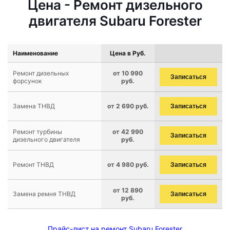
Цена - Ремонт дизельного
двигателя Subaru Forester
Наименование
Цена в Руб.
Ремонт дизельных
от 10 990
Записаться
форсунок
руб.
Замена ТНВД
от 2 690 руб.
Записаться
Ремонт турбины
от 42 990
Записаться
дизельного двигателя
руб.
Ремонт ТНВД
от 4 980 руб.
Записаться
от 12 890
Замена ремня ТНВД
Записаться
руб.
Прайс-лист на ремонт Subaru Forester