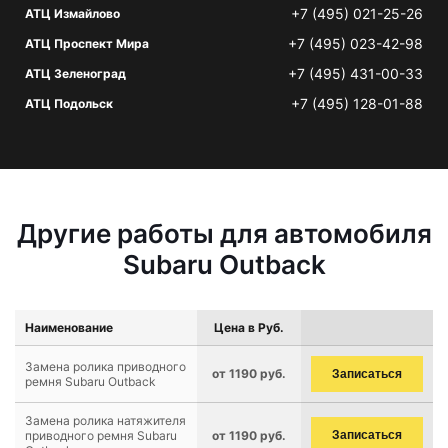
+7 (495) 021-25-26
АТЦ Измайлово
+7 (495) 023-42-98
АТЦ Проспект Мира
+7 (495) 431-00-33
АТЦ Зеленоград
+7 (495) 128-01-88
АТЦ Подольск
Другие работы для автомобиля
Subaru Outback
Наименование
Цена в Руб.
Замена ролика приводного
от 1190 руб.
Записаться
ремня Subaru Outback
Замена ролика натяжителя
приводного ремня Subaru
от 1190 руб.
Записаться