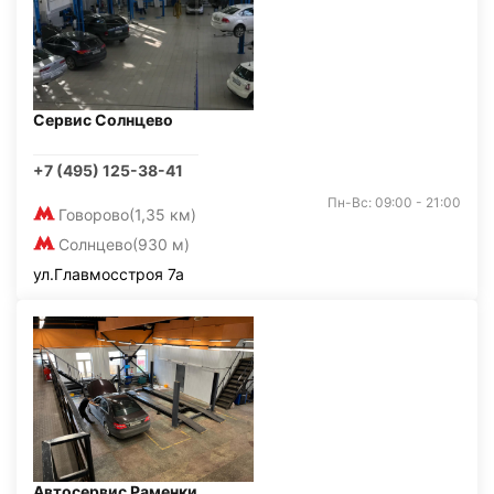
Сервис Солнцево
+7 (495) 125-38-41
Пн-Вс: 09:00 - 21:00
Говорово
(1,35 км)
Солнцево
(930 м)
ул.Главмосстроя 7а
Автосервис Раменки