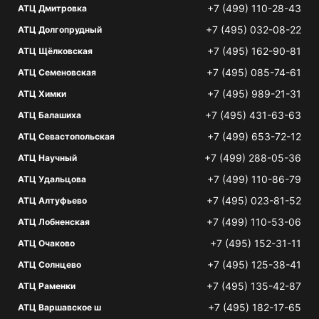
+7 (499) 110-28-43
АТЦ Дмитровка
+7 (495) 032-08-22
АТЦ Долгопрудный
+7 (495) 162-90-81
АТЦ Щёлковская
+7 (495) 085-74-61
АТЦ Семеновская
+7 (495) 989-21-31
АТЦ Химки
+7 (495) 431-63-63
АТЦ Балашиха
+7 (499) 653-72-12
АТЦ Севастопольская
+7 (499) 288-05-36
АТЦ Научный
+7 (499) 110-86-79
АТЦ Удальцова
+7 (495) 023-81-52
АТЦ Алтуфьево
+7 (499) 110-53-06
АТЦ Лобненская
+7 (495) 152-31-11
АТЦ Очаково
+7 (495) 125-38-41
АТЦ Солнцево
+7 (495) 135-42-87
АТЦ Раменки
+7 (495) 182-17-65
АТЦ Варшавское ш