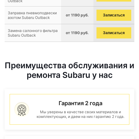
Outback
Заправка пневмоподвески
от 1190 руб.
Записаться
азотом Subaru Outback
Замена салонного фильтра
от 1190 руб.
Записаться
Subaru Outback
Преимущества обслуживания и
ремонта Subaru у нас
Гарантия 2 года
Мы уверены в качестве своих материалов и
комплектующих, и даем на них гарантию 2 года.