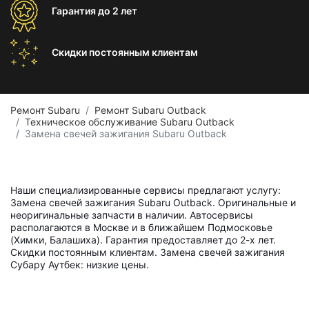
Гарантия
до 2 лет
Скидки постоянным
клиентам
Ремонт Subaru
Ремонт Subaru Outback
Техническое обслуживание Subaru Outback
Замена свечей зажигания Subaru Outback
Наши специализированные сервисы предлагают услугу:
Замена свечей зажигания Subaru Outback. Оригинальные и
неоригинальные запчасти в наличии. Автосервисы
располагаются в Москве и в ближайшем Подмосковье
(Химки, Балашиха). Гарантия предоставляет до 2-х лет.
Скидки постоянным клиентам. Замена свечей зажигания
Субару Аутбек: низкие цены.