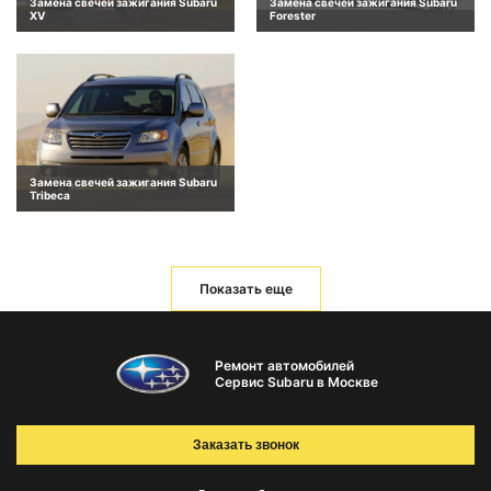
Замена свечей зажигания Subaru
Замена свечей зажигания Subaru
XV
Forester
Замена свечей зажигания Subaru
Tribeca
Показать еще
Ремонт автомобилей
Сервис Subaru в Москве
Заказать звонок