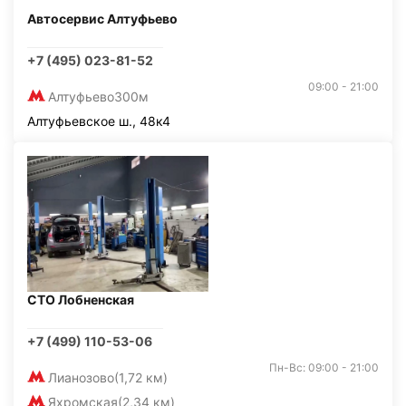
Автосервис Алтуфьево
+7 (495) 023-81-52
09:00 - 21:00
Алтуфьево
300м
Алтуфьевское ш., 48к4
СТО Лобненская
+7 (499) 110-53-06
Пн-Вс: 09:00 - 21:00
Лианозово
(1,72 км)
Яхромская
(2,34 км)