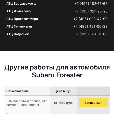
+7 (495) 182-17-65
АТЦ Варшавское ш
+7 (495) 021-25-26
АТЦ Измайлово
+7 (495) 023-42-98
АТЦ Проспект Мира
+7 (495) 431-00-33
АТЦ Зеленоград
+7 (495) 128-01-88
АТЦ Подольск
Другие работы для автомобиля
Subaru Forester
Наименование
Цена в Руб.
Замена ролика приводного
от 1190 руб.
Записаться
ремня Subaru Forester