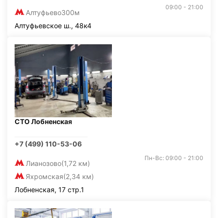
09:00 - 21:00
Алтуфьево
300м
Алтуфьевское ш., 48к4
СТО Лобненская
+7 (499) 110-53-06
Пн-Вс: 09:00 - 21:00
Лианозово
(1,72 км)
Яхромская
(2,34 км)
Лобненская, 17 стр.1