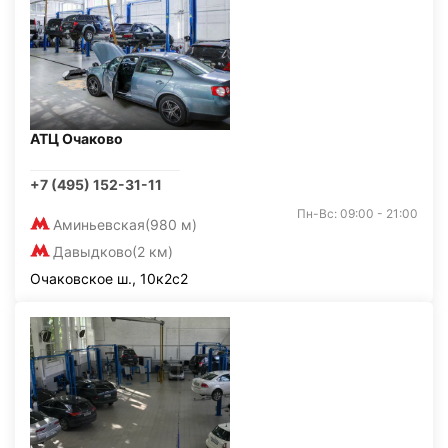
АТЦ Очаково
+7 (495) 152-31-11
Пн-Вс: 09:00 - 21:00
Аминьевская
(980 м)
Давыдково
(2 км)
Очаковское ш., 10к2с2