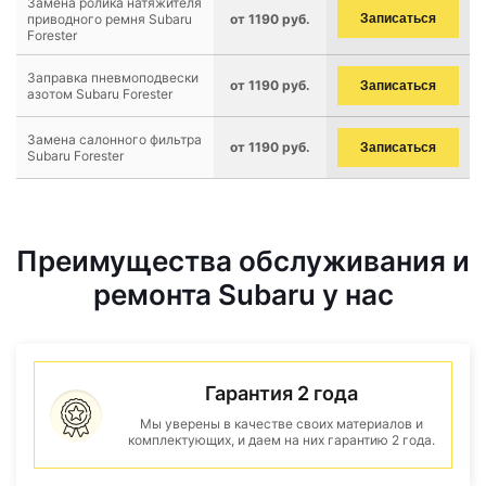
Замена ролика натяжителя
приводного ремня Subaru
от 1190 руб.
Записаться
Forester
Заправка пневмоподвески
от 1190 руб.
Записаться
азотом Subaru Forester
Замена салонного фильтра
от 1190 руб.
Записаться
Subaru Forester
Преимущества обслуживания и
ремонта Subaru у нас
Гарантия 2 года
Мы уверены в качестве своих материалов и
комплектующих, и даем на них гарантию 2 года.