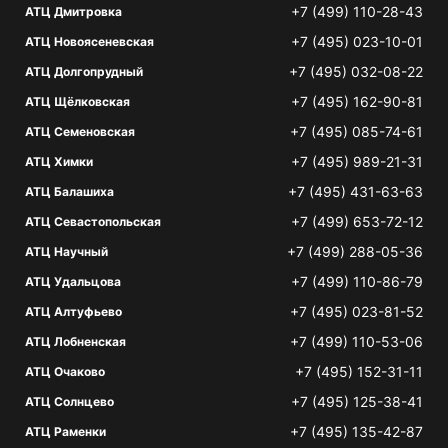
+7 (499) 110-28-43
АТЦ Дмитровка
+7 (495) 023-10-01
АТЦ Новоясеневская
+7 (495) 032-08-22
АТЦ Долгопрудный
+7 (495) 162-90-81
АТЦ Щёлковская
+7 (495) 085-74-61
АТЦ Семеновская
+7 (495) 989-21-31
АТЦ Химки
+7 (495) 431-63-63
АТЦ Балашиха
+7 (499) 653-72-12
АТЦ Севастопольская
+7 (499) 288-05-36
АТЦ Научный
+7 (499) 110-86-79
АТЦ Удальцова
+7 (495) 023-81-52
АТЦ Алтуфьево
+7 (499) 110-53-06
АТЦ Лобненская
+7 (495) 152-31-11
АТЦ Очаково
+7 (495) 125-38-41
АТЦ Солнцево
+7 (495) 135-42-87
АТЦ Раменки