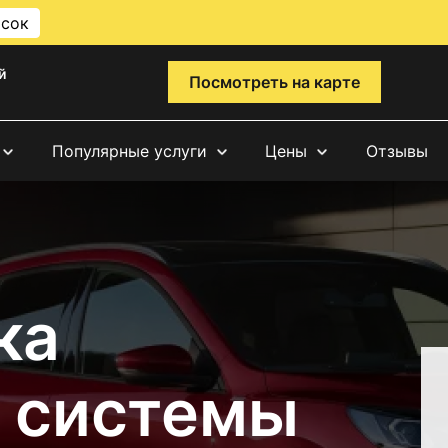
исок
й
Посмотреть на карте
Популярные услуги
Цены
Отзывы
ка
 системы