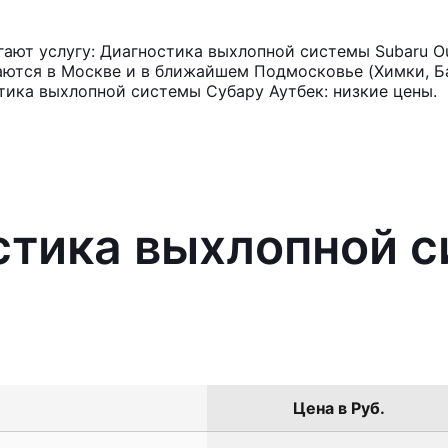
ают услугу: Диагностика выхлопной системы Subaru O
аются в Москве и в ближайшем Подмосковье (Химки, Ба
тика выхлопной системы Субару Аутбек: низкие цены.
стика выхлопной 
Цена в Руб.