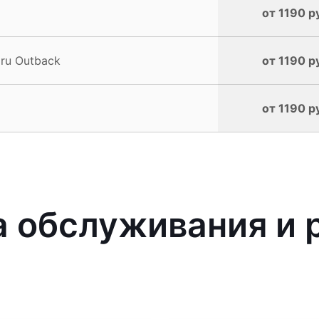
от 1190 р
ru Outback
от 1190 р
от 1190 р
 обслуживания и 