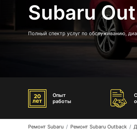
Subaru Ou
Полный спектр услуг по обслуживанию, диа
Опыт
работы
о
Ремонт Subaru
Ремонт Subaru Outback
Д