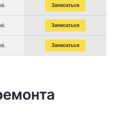
уб.
Записаться
уб.
Записаться
уб.
Записаться
ремонта