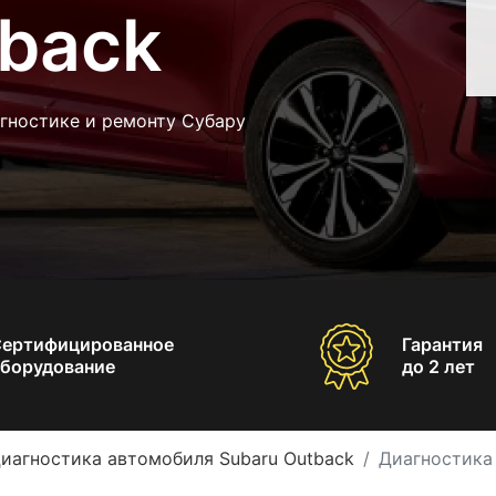
tback
гностике и ремонту Субару
Сертифицированное
Гарантия
борудование
до 2 лет
иагностика автомобиля Subaru Outback
Диагностика