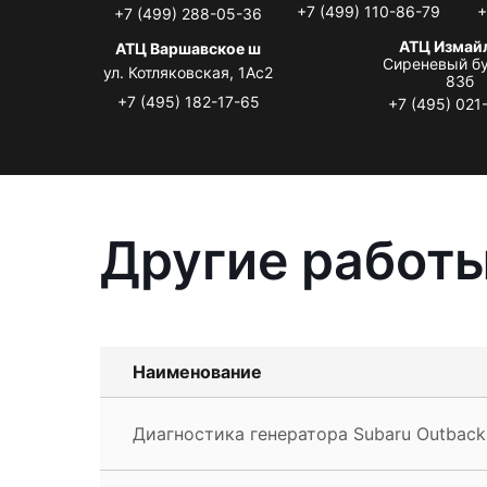
+7 (499) 110-86-79
+
+7 (499) 288-05-36
АТЦ Измай
АТЦ Варшавское ш
Сиреневый бу
ул. Котляковская, 1Ас2
83б
+7 (495) 182-17-65
+7 (495) 021
Другие работы
Наименование
Диагностика генератора Subaru Outback