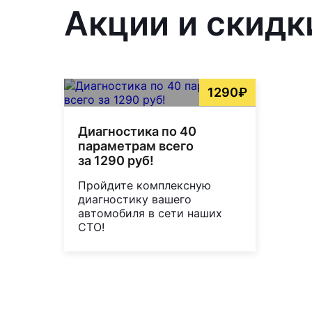
Акции и скидк
1290₽
Диагностика по 40
параметрам всего
за 1290 руб!
Пройдите комплексную
диагностику вашего
автомобиля в сети наших
СТО!