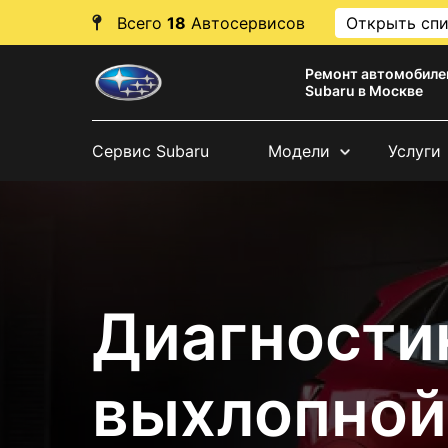
Всего
18
Автосервисов
Открыть сп
Ремонт автомобиле
Subaru в Москве
Сервис Subaru
Модели
Услуги
Диагности
выхлопной