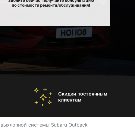
Звоните сейчас, получайте консультацию
по стоимости ремонта/обслуживания!
Скидки постоянным
клиентам
 выхлопной системы Subaru Outback