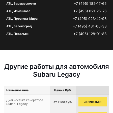
+7 (495) 182-17-65
АТЦ Варшавское ш
+7 (495) 021-25-26
АТЦ Измайлово
+7 (495) 023-42-98
АТЦ Проспект Мира
+7 (495) 431-00-33
АТЦ Зеленоград
+7 (495) 128-01-88
АТЦ Подольск
Другие работы для автомобиля
Subaru Legacy
Наименование
Цена в Руб.
Диагностика генератора
от 1190 руб.
Записаться
Subaru Legacy