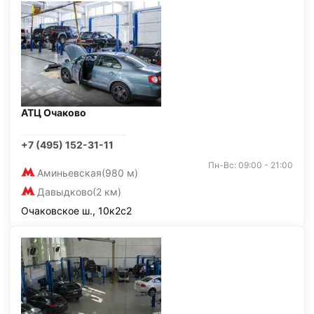
АТЦ Очаково
+7 (495) 152-31-11
Пн-Вс: 09:00 - 21:00
Аминьевская
(980 м)
Давыдково
(2 км)
Очаковское ш., 10к2с2