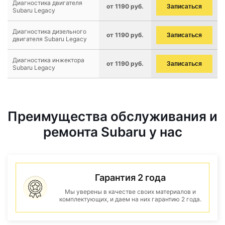
Диагностика двигателя
от 1190 руб.
Записаться
Subaru Legacy
Диагностика дизельного
от 1190 руб.
Записаться
двигателя Subaru Legacy
Диагностика инжектора
от 1190 руб.
Записаться
Subaru Legacy
Преимущества обслуживания и
ремонта Subaru у нас
Гарантия 2 года
Мы уверены в качестве своих материалов и
комплектующих, и даем на них гарантию 2 года.