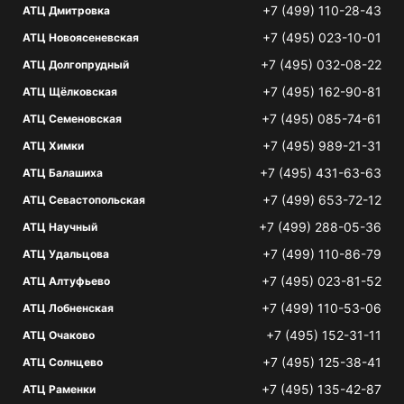
+7 (499) 110-28-43
АТЦ Дмитровка
+7 (495) 023-10-01
АТЦ Новоясеневская
+7 (495) 032-08-22
АТЦ Долгопрудный
+7 (495) 162-90-81
АТЦ Щёлковская
+7 (495) 085-74-61
АТЦ Семеновская
+7 (495) 989-21-31
АТЦ Химки
+7 (495) 431-63-63
АТЦ Балашиха
+7 (499) 653-72-12
АТЦ Севастопольская
+7 (499) 288-05-36
АТЦ Научный
+7 (499) 110-86-79
АТЦ Удальцова
+7 (495) 023-81-52
АТЦ Алтуфьево
+7 (499) 110-53-06
АТЦ Лобненская
+7 (495) 152-31-11
АТЦ Очаково
+7 (495) 125-38-41
АТЦ Солнцево
+7 (495) 135-42-87
АТЦ Раменки