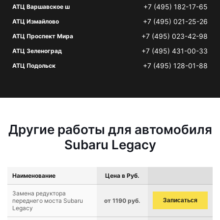
+7 (495) 182-17-65
АТЦ Варшавское ш
+7 (495) 021-25-26
АТЦ Измайлово
+7 (495) 023-42-98
АТЦ Проспект Мира
+7 (495) 431-00-33
АТЦ Зеленоград
+7 (495) 128-01-88
АТЦ Подольск
Другие работы для автомобиля
Subaru Legacy
Наименование
Цена в Руб.
Замена редуктора
переднего моста Subaru
от 1190 руб.
Записаться
Legacy