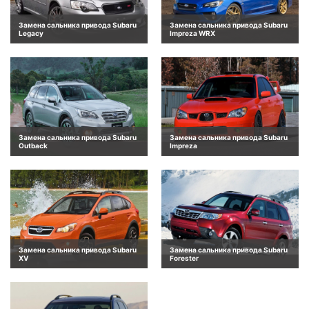
Замена сальника привода Subaru
Замена сальника привода Subaru
Legacy
Impreza WRX
Замена сальника привода Subaru
Замена сальника привода Subaru
Outback
Impreza
Замена сальника привода Subaru
Замена сальника привода Subaru
XV
Forester