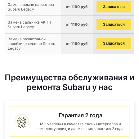
Замена ремня вариатора
от 1190 руб.
Записаться
Subaru Legacy
Замена сальника АКПП
от 1190 руб.
Записаться
Subaru Legacy
Замена раздаточной
коробки (раздатки) Subaru
от 1190 руб.
Записаться
Legacy
Преимущества обслуживания и
ремонта Subaru у нас
Гарантия 2 года
Мы уверены в качестве своих материалов и
комплектующих, и даем на них гарантию 2 года.