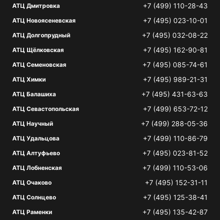
+7 (499) 110-28-43
АТЦ Дмитровка
+7 (495) 023-10-01
АТЦ Новоясеневская
+7 (495) 032-08-22
АТЦ Долгопрудный
+7 (495) 162-90-81
АТЦ Щёлковская
+7 (495) 085-74-61
АТЦ Семеновская
+7 (495) 989-21-31
АТЦ Химки
+7 (495) 431-63-63
АТЦ Балашиха
+7 (499) 653-72-12
АТЦ Севастопольская
+7 (499) 288-05-36
АТЦ Научный
+7 (499) 110-86-79
АТЦ Удальцова
+7 (495) 023-81-52
АТЦ Алтуфьево
+7 (499) 110-53-06
АТЦ Лобненская
+7 (495) 152-31-11
АТЦ Очаково
+7 (495) 125-38-41
АТЦ Солнцево
+7 (495) 135-42-87
АТЦ Раменки