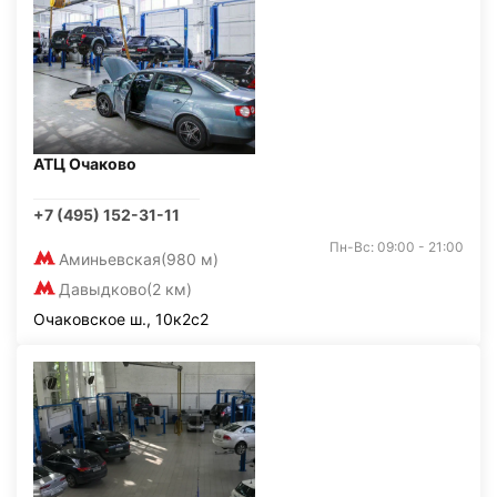
АТЦ Очаково
+7 (495) 152-31-11
Пн-Вс: 09:00 - 21:00
Аминьевская
(980 м)
Давыдково
(2 км)
Очаковское ш., 10к2с2