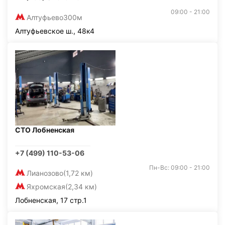
09:00 - 21:00
Алтуфьево
300м
Алтуфьевское ш., 48к4
СТО Лобненская
+7 (499) 110-53-06
Пн-Вс: 09:00 - 21:00
Лианозово
(1,72 км)
Яхромская
(2,34 км)
Лобненская, 17 стр.1