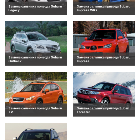
Замена сальника привода Subaru
Замена сальника привода Subaru
Legacy
Impreza WRX
Замена сальника привода Subaru
Замена сальника привода Subaru
Outback
Impreza
Замена сальника привода Subaru
Замена сальника привода Subaru
XV
Forester