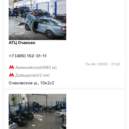
АТЦ Очаково
+7 (495) 152-31-11
Пн-Вс: 09:00 - 21:00
Аминьевская
(980 м)
Давыдково
(2 км)
Очаковское ш., 10к2с2