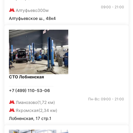
09:00 - 21:00
Алтуфьево
300м
Алтуфьевское ш., 48к4
СТО Лобненская
+7 (499) 110-53-06
Пн-Вс: 09:00 - 21:00
Лианозово
(1,72 км)
Яхромская
(2,34 км)
Лобненская, 17 стр.1