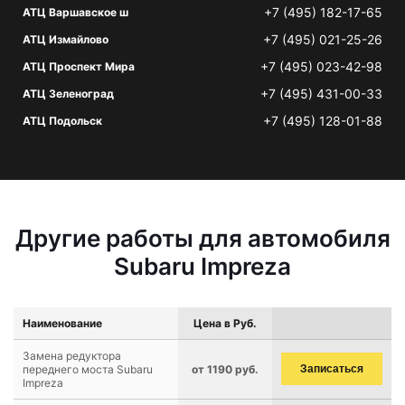
+7 (495) 182-17-65
АТЦ Варшавское ш
+7 (495) 021-25-26
АТЦ Измайлово
+7 (495) 023-42-98
АТЦ Проспект Мира
+7 (495) 431-00-33
АТЦ Зеленоград
+7 (495) 128-01-88
АТЦ Подольск
Другие работы для автомобиля
Subaru Impreza
Наименование
Цена в Руб.
Замена редуктора
переднего моста Subaru
от 1190 руб.
Записаться
Impreza