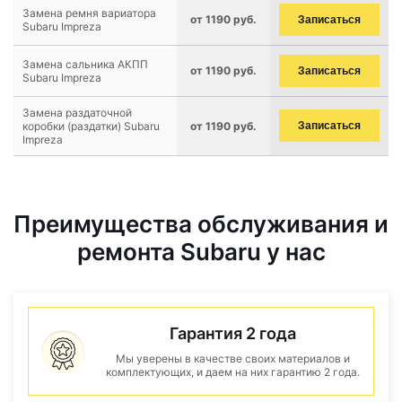
Замена ремня вариатора
от 1190 руб.
Записаться
Subaru Impreza
Замена сальника АКПП
от 1190 руб.
Записаться
Subaru Impreza
Замена раздаточной
коробки (раздатки) Subaru
от 1190 руб.
Записаться
Impreza
Преимущества обслуживания и
ремонта Subaru у нас
Гарантия 2 года
Мы уверены в качестве своих материалов и
комплектующих, и даем на них гарантию 2 года.