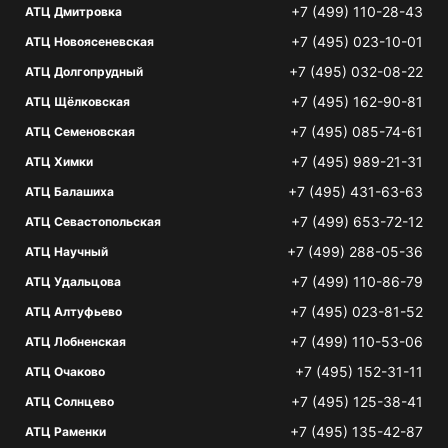
+7 (499) 110-28-43
АТЦ Дмитровка
+7 (495) 023-10-01
АТЦ Новоясеневская
+7 (495) 032-08-22
АТЦ Долгопрудный
+7 (495) 162-90-81
АТЦ Щёлковская
+7 (495) 085-74-61
АТЦ Семеновская
+7 (495) 989-21-31
АТЦ Химки
+7 (495) 431-63-63
АТЦ Балашиха
+7 (499) 653-72-12
АТЦ Севастопольская
+7 (499) 288-05-36
АТЦ Научный
+7 (499) 110-86-79
АТЦ Удальцова
+7 (495) 023-81-52
АТЦ Алтуфьево
+7 (499) 110-53-06
АТЦ Лобненская
+7 (495) 152-31-11
АТЦ Очаково
+7 (495) 125-38-41
АТЦ Солнцево
+7 (495) 135-42-87
АТЦ Раменки