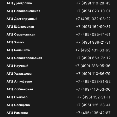
+7 (499) 110-28-43
АТЦ Дмитровка
+7 (495) 023-10-01
АТЦ Новоясеневская
+7 (495) 032-08-22
АТЦ Долгопрудный
+7 (495) 162-90-81
АТЦ Щёлковская
+7 (495) 085-74-61
АТЦ Семеновская
+7 (495) 989-21-31
АТЦ Химки
+7 (495) 431-63-63
АТЦ Балашиха
+7 (499) 653-72-12
АТЦ Севастопольская
+7 (499) 288-05-36
АТЦ Научный
+7 (499) 110-86-79
АТЦ Удальцова
+7 (495) 023-81-52
АТЦ Алтуфьево
+7 (499) 110-53-06
АТЦ Лобненская
+7 (495) 152-31-11
АТЦ Очаково
+7 (495) 125-38-41
АТЦ Солнцево
+7 (495) 135-42-87
АТЦ Раменки