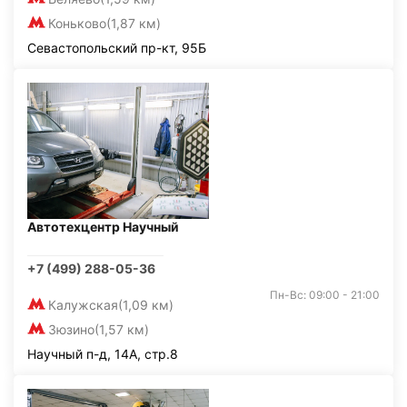
Коньково
(1,87 км)
Севастопольский пр-кт, 95Б
Автотехцентр Научный
+7 (499) 288-05-36
Пн-Вс: 09:00 - 21:00
Калужская
(1,09 км)
Зюзино
(1,57 км)
Научный п-д, 14А, стр.8