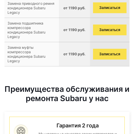
Замена приводного ремня
кондиционера Subaru
от 1190 руб.
Записаться
Legacy
Замена подшипника
компрессора
от 1190 руб.
Записаться
кондиционера Subaru
Legacy
Замена муфты
компрессора
от 1190 руб.
Записаться
кондиционера Subaru
Legacy
Преимущества обслуживания и
ремонта Subaru у нас
Гарантия 2 года
Мы уверены в качестве своих материалов и