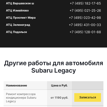
+7 (495) 182-17-65
АТЦ Варшавское ш
+7 (495) 021-25-26
АТЦ Измайлово
+7 (495) 023-42-98
АТЦ Проспект Мира
+7 (495) 431-00-33
АТЦ Зеленоград
+7 (495) 128-01-88
АТЦ Подольск
Другие работы для автомобиля
Subaru Legacy
Наименование
Цена в Руб.
Ремонт компрессора
кондиционера Subaru
от 1190 руб.
Записаться
Legacy