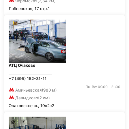
Яхромская
(2,34 км)
Лобненская, 17 стр.1
АТЦ Очаково
+7 (495) 152-31-11
Пн-Вс: 09:00 - 21:00
Аминьевская
(980 м)
Давыдково
(2 км)
Очаковское ш., 10к2с2