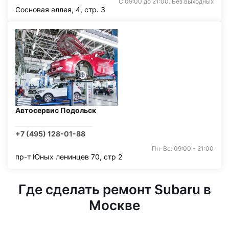
С 09:00 до 21:00. Без выходных
Сосновая аллея, 4, стр. 3
Автосервис Подольск
+7 (495) 128-01-88
Пн-Вс: 09:00 - 21:00
пр-т Юных ленинцев 70, стр 2
Где сделать ремонт Subaru в
Москве