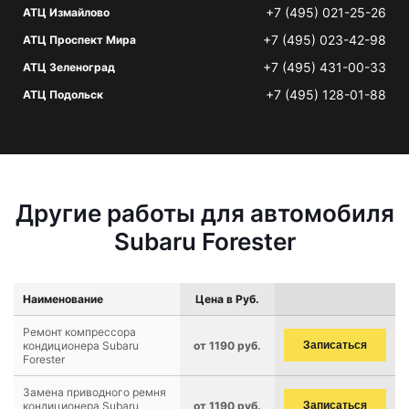
+7 (495) 021-25-26
АТЦ Измайлово
+7 (495) 023-42-98
АТЦ Проспект Мира
+7 (495) 431-00-33
АТЦ Зеленоград
+7 (495) 128-01-88
АТЦ Подольск
Другие работы для автомобиля
Subaru Forester
Наименование
Цена в Руб.
Ремонт компрессора
кондиционера Subaru
от 1190 руб.
Записаться
Forester
Замена приводного ремня
кондиционера Subaru
от 1190 руб.
Записаться