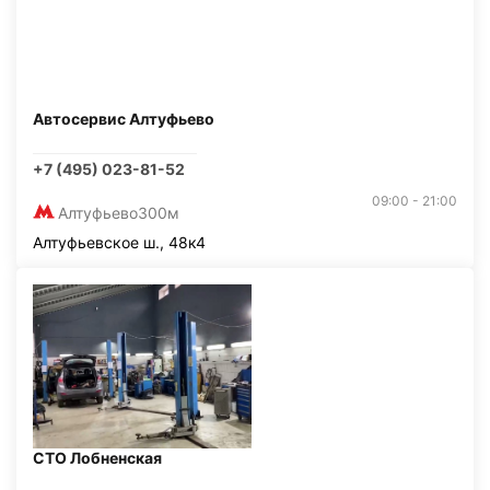
Автосервис Алтуфьево
+7 (495) 023-81-52
09:00 - 21:00
Алтуфьево
300м
Алтуфьевское ш., 48к4
СТО Лобненская