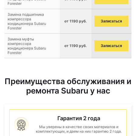
Forester
Замена подшипника
компрессора
от 1190 руб.
Записаться
кондиционера Subaru
Forester
Замена муфты
компрессора
от 1190 руб.
Записаться
кондиционера Subaru
Forester
Преимущества обслуживания и
ремонта Subaru у нас
Гарантия 2 года
Мы уверены в качестве своих материалов и
комплектующих, и даем на них гарантию 2 года.