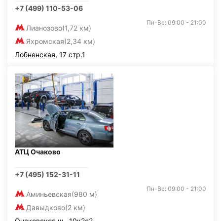
+7 (499) 110-53-06
Пн-Вс: 09:00 - 21:00
Лианозово
(1,72 км)
Яхромская
(2,34 км)
Лобненская, 17 стр.1
АТЦ Очаково
+7 (495) 152-31-11
Пн-Вс: 09:00 - 21:00
Аминьевская
(980 м)
Давыдково
(2 км)
Очаковское ш., 10к2с2