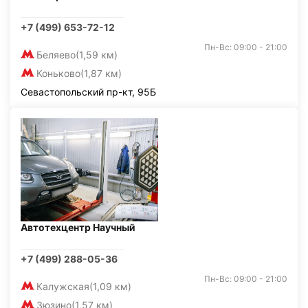
+7 (499) 653-72-12
Пн-Вс: 09:00 - 21:00
Беляево
(1,59 км)
Коньково
(1,87 км)
Севастопольский пр-кт, 95Б
Автотехцентр Научный
+7 (499) 288-05-36
Пн-Вс: 09:00 - 21:00
Калужская
(1,09 км)
Зюзино
(1,57 км)