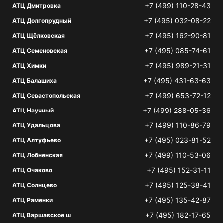
+7 (499) 110-28-43
АТЦ Дмитровка
+7 (495) 032-08-22
АТЦ Долгопрудный
+7 (495) 162-90-81
АТЦ Щёлковская
+7 (495) 085-74-61
АТЦ Семеновская
+7 (495) 989-21-31
АТЦ Химки
+7 (495) 431-63-63
АТЦ Балашиха
+7 (499) 653-72-12
АТЦ Севастопольская
+7 (499) 288-05-36
АТЦ Научный
+7 (499) 110-86-79
АТЦ Удальцова
+7 (495) 023-81-52
АТЦ Алтуфьево
+7 (499) 110-53-06
АТЦ Лобненская
+7 (495) 152-31-11
АТЦ Очаково
+7 (495) 125-38-41
АТЦ Солнцево
+7 (495) 135-42-87
АТЦ Раменки
+7 (495) 182-17-65
АТЦ Варшавское ш