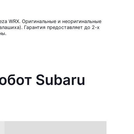
reza WRX. Оригинальные и неоригинальные
лашиха). Гарантия предоставляет до 2-х
ны.
обот Subaru