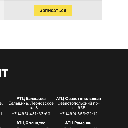
Записаться
нт
АТЦ Балашиха
АТЦ Севастопольская
е,
Балашиха, Леоновское
Севастопольский пр-
ш. вл.8
кт, 95Б
31
+7 (495) 431-63-63
+7 (499) 653-72-12
АТЦ Солнцево
АТЦ Раменки