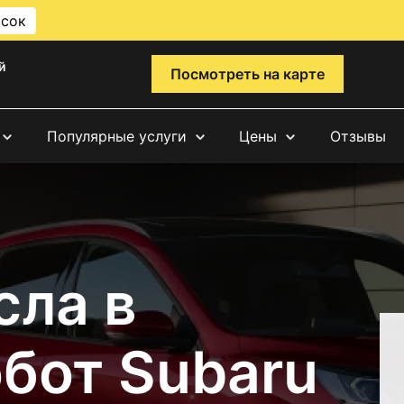
исок
й
Посмотреть на карте
Популярные услуги
Цены
Отзывы
сла в
бот Subaru