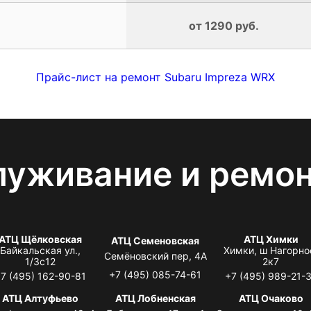
от 1290 руб.
Прайс-лист на ремонт Subaru Impreza WRX
луживание и ремо
АТЦ Щёлковская
АТЦ Химки
АТЦ Семеновская
Байкальская ул.,
Химки, ш Нагорно
Семёновский пер, 4А
1/3с12
2к7
+7 (495) 085-74-61
7 (495) 162-90-81
+7 (495) 989-21-
АТЦ Алтуфьево
АТЦ Лобненская
АТЦ Очаково