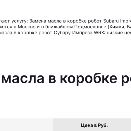
ют услугу: Замена масла в коробке робот Subaru Imp
аются в Москве и в ближайшем Подмосковье (Химки, Ба
масла в коробке робот Субару Импреза WRX: низкие це
 масла в коробке р
Цена в Руб.