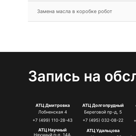
Замена масла в коробке робот
Запись на обс
АТЦ Дмитровка
АТЦ Долгопрудный
Лобненская 4
Береговой пр-д, 5
+7 (499) 110-28-43
+7 (495) 032-08-22
+
АТЦ Научный
АТЦ Удальцова
Научный п-д, 14А,