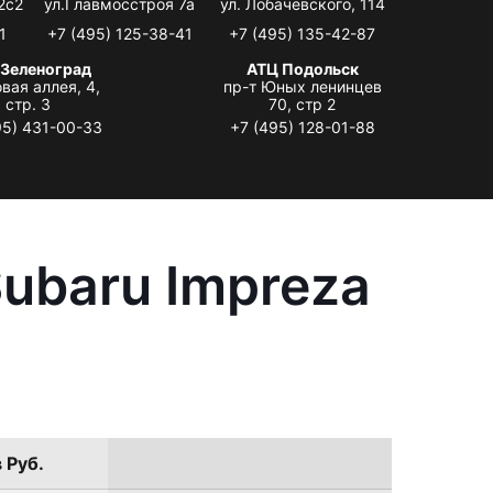
2с2
ул.Главмосстроя 7а
ул. Лобачевского, 114
1
+7 (495) 125-38-41
+7 (495) 135-42-87
 Зеленоград
АТЦ Подольск
вая аллея, 4,
пр-т Юных ленинцев
стр. 3
70, стр 2
95) 431-00-33
+7 (495) 128-01-88
ubaru Impreza
 Руб.