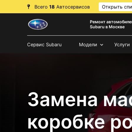
Всего
18
Автосервисов
Открыть сп
Ремонт автомобиле
Subaru в Москве
Сервис Subaru
Модели
Услуги
Замена ма
коробке ро