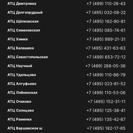
+7 (499) 110-28-43
АТЦ Дмитровка
+7 (495) 032-08-22
АТЦ Долгопрудный
+7 (495) 162-90-81
АТЦ Щёлковская
+7 (495) 085-74-61
АТЦ Семеновская
+7 (495) 989-21-31
АТЦ Химки
+7 (495) 431-63-63
АТЦ Балашиха
+7 (499) 653-72-12
АТЦ Севастопольская
+7 (499) 288-05-36
АТЦ Научный
+7 (499) 110-86-79
АТЦ Удальцова
+7 (495) 023-81-52
АТЦ Алтуфьево
+7 (499) 110-53-06
АТЦ Лобненская
+7 (495) 152-31-11
АТЦ Очаково
+7 (495) 125-38-41
АТЦ Солнцево
+7 (495) 135-42-87
АТЦ Раменки
+7 (495) 182-17-65
АТЦ Варшавское ш