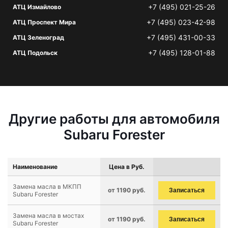
+7 (495) 021-25-26
АТЦ Измайлово
+7 (495) 023-42-98
АТЦ Проспект Мира
+7 (495) 431-00-33
АТЦ Зеленоград
+7 (495) 128-01-88
АТЦ Подольск
Другие работы для автомобиля
Subaru Forester
Наименование
Цена в Руб.
Замена масла в МКПП
от 1190 руб.
Записаться
Subaru Forester
Замена масла в мостах
от 1190 руб.
Записаться
Subaru Forester