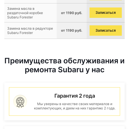
Замена масла в
раздаточной коробке
от 1190 руб.
Записаться
Subaru Forester
Замена масла в редукторе
от 1190 руб.
Записаться
Subaru Forester
Преимущества обслуживания и
ремонта Subaru у нас
Гарантия 2 года
Мы уверены в качестве своих материалов и
комплектующих, и даем на них гарантию 2 года.