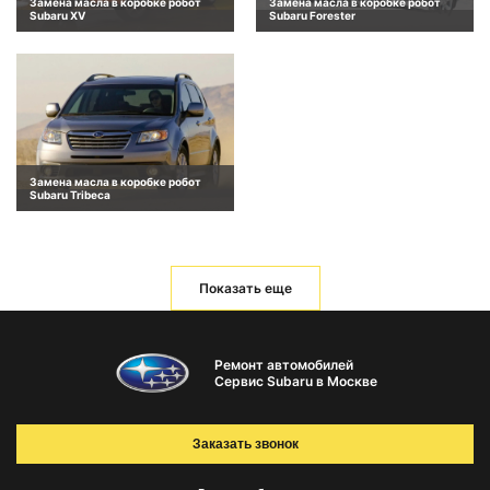
Замена масла в коробке робот
Замена масла в коробке робот
Subaru XV
Subaru Forester
Замена масла в коробке робот
Subaru Tribeca
Показать еще
Ремонт автомобилей
Сервис Subaru в Москве
Заказать звонок