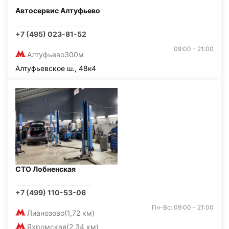
Автосервис Алтуфьево
+7 (495) 023-81-52
09:00 - 21:00
Алтуфьево
300м
Алтуфьевское ш., 48к4
СТО Лобненская
+7 (499) 110-53-06
Пн-Вс: 09:00 - 21:00
Лианозово
(1,72 км)
Яхромская
(2,34 км)