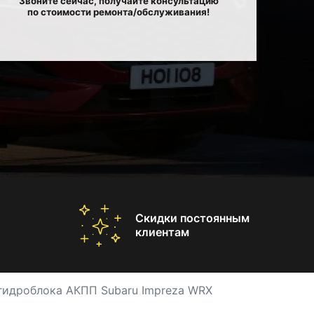
Звоните сейчас, получайте консультацию
по стоимости ремонта/обслуживания!
Скидки постоянным
клиентам
гидроблока АКПП Subaru Impreza WRX