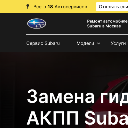
Всего
18
Автосервисов
Открыть сп
Ремонт автомобиле
Subaru в Москве
Сервис Subaru
Модели
Услуги
Замена ги
АКПП Suba