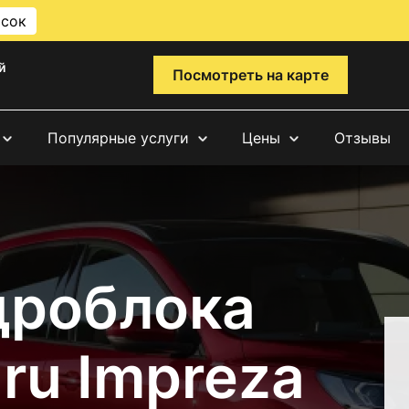
исок
й
Посмотреть на карте
Популярные услуги
Цены
Отзывы
дроблока
ru Impreza