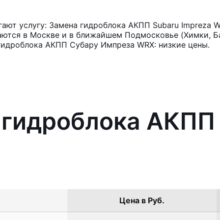
ают услугу: Замена гидроблока АКПП Subaru Impreza 
аются в Москве и в ближайшем Подмосковье (Химки, Ба
гидроблока АКПП Субару Импреза WRX: низкие цены.
 гидроблока АКПП
Цена в Руб.