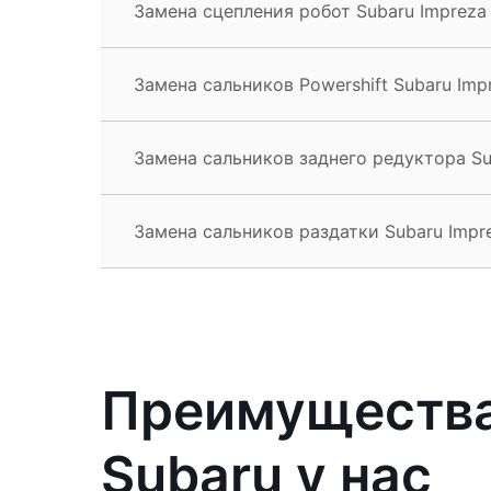
Замена сцепления робот Subaru Imprez
Замена сальников Powershift Subaru Im
Замена сальников заднего редуктора S
Замена сальников раздатки Subaru Imp
Преимущества
Subaru у нас