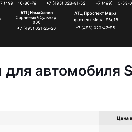
7 (499) 110-86-79
+7 (495) 023-81-52
+7 (499) 110-53-
АТЦ Измайлово
АТЦ Проспект Мира
Сиреневый бульвар,
2
проспект Мира, 96с16
83б
+7 (495) 023-42-98
+7 (495) 021-25-26
 для автомобиля S
Цена в