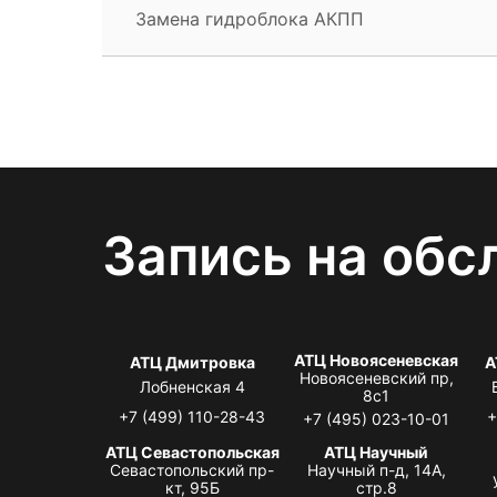
Замена гидроблока АКПП
Запись на обс
АТЦ Новоясеневская
АТЦ Дмитровка
А
Новоясеневский пр,
Лобненская 4
8с1
+7 (499) 110-28-43
+
+7 (495) 023-10-01
АТЦ Севастопольская
АТЦ Научный
Севастопольский пр-
Научный п-д, 14А,
кт, 95Б
стр.8