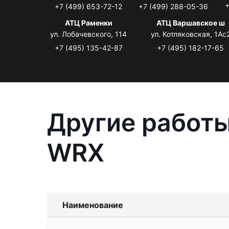
+
+7 (499) 653-72-12
+7 (499) 288-05-36
АТЦ Раменки
АТЦ Варшавское ш
ул. Лобачевского, 114
ул. Котляковская, 1Ас
+7 (495) 135-42-87
+7 (495) 182-17-65
Другие работы
WRX
Наименование