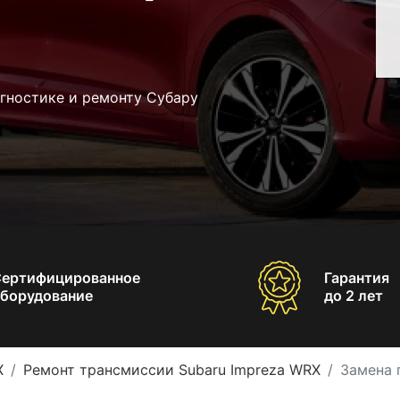
гностике и ремонту Субару
Сертифицированное
Гарантия
борудование
до 2 лет
X
Ремонт трансмиссии Subaru Impreza WRX
Замена 