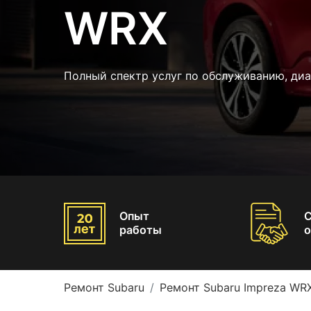
WRX
Полный спектр услуг по обслуживанию, диа
Опыт
работы
о
Ремонт Subaru
Ремонт Subaru Impreza WR