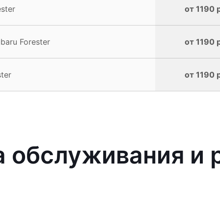
ster
от 1190 
aru Forester
от 1190 
ter
от 1190 
 обслуживания и 