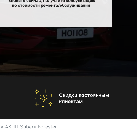
Звоните сейчас, получайте консультацию
по стоимости ремонта/обслуживания!
Скидки постоянным
клиентам
а АКПП Subaru Forester