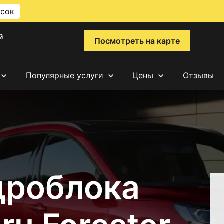
исок
й
Посмотреть на карте
Популярные услуги
Цены
Отзывы
дроблока