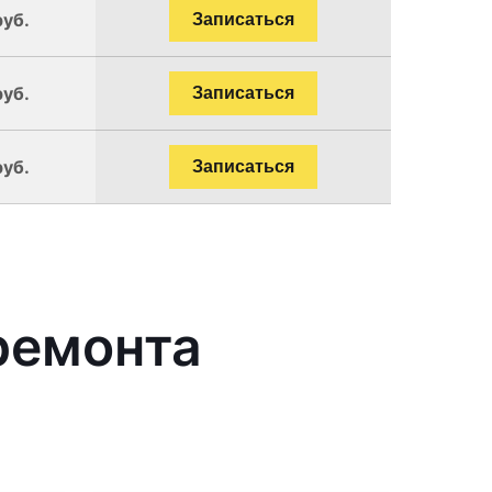
руб.
Записаться
руб.
Записаться
руб.
Записаться
ремонта