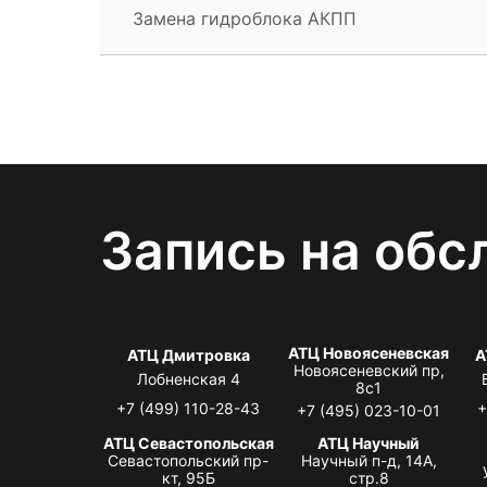
Замена гидроблока АКПП
Запись на обс
АТЦ Новоясеневская
АТЦ Дмитровка
А
Новоясеневский пр,
Лобненская 4
8с1
+7 (499) 110-28-43
+
+7 (495) 023-10-01
АТЦ Севастопольская
АТЦ Научный
Севастопольский пр-
Научный п-д, 14А,
кт, 95Б
стр.8