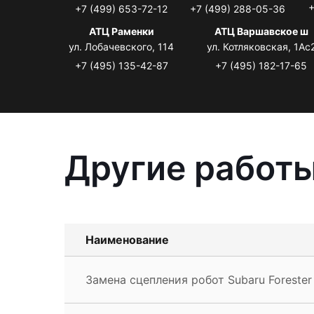
+
+7 (499) 653-72-12
+7 (499) 288-05-36
АТЦ Раменки
АТЦ Варшавское ш
ул. Лобачевского, 114
ул. Котляковская, 1Ас
+7 (495) 135-42-87
+7 (495) 182-17-65
Другие работы
Наименование
Замена сцепления робот Subaru Forester