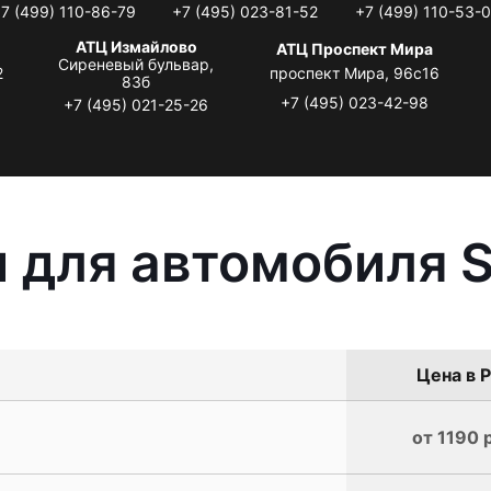
7 (499) 110-86-79
+7 (495) 023-81-52
+7 (499) 110-53-
АТЦ Измайлово
АТЦ Проспект Мира
Сиреневый бульвар,
2
проспект Мира, 96с16
83б
+7 (495) 023-42-98
+7 (495) 021-25-26
 для автомобиля S
Цена в Р
от 1190 