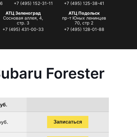
06
+7 (495) 152-31-11
+7 (495) 125-38-41
АТЦ Зеленоград
АТЦ Подольск
Сосновая аллея, 4,
пр-т Юных ленинцев
стр. 3
70, стр 2
+7 (495) 431-00-33
+7 (495) 128-01-88
ubaru Forester
уб.
руб.
Записаться