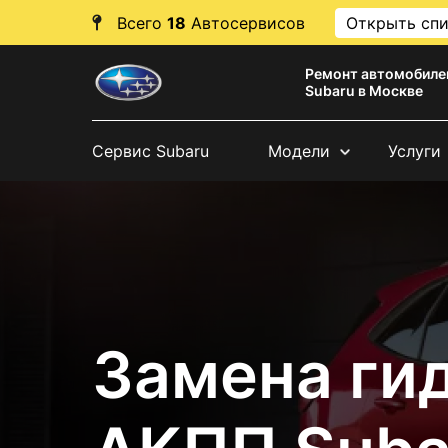
Всего
18
Автосервисов
Открыть сп
Ремонт автомобиле
Subaru в Москве
Сервис Subaru
Модели
Услуги
Замена ги