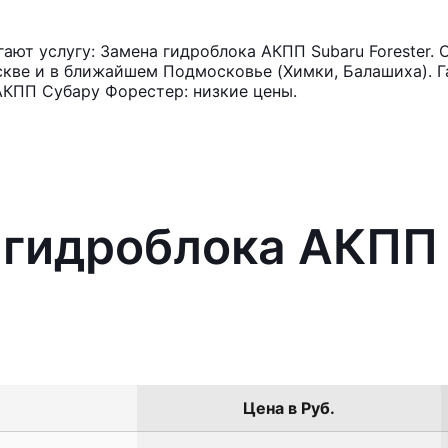
ют услугу: Замена гидроблока АКПП Subaru Forester. 
кве и в ближайшем Подмосковье (Химки, Балашиха). Га
АКПП Субару Форестер: низкие цены.
 гидроблока АКПП
Цена в Руб.