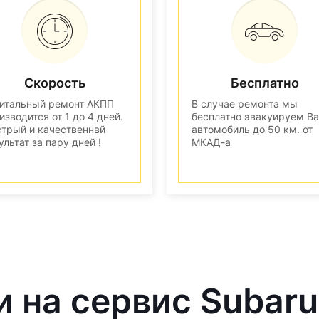
Скорость
Бесплатно
итальный ремонт АКПП
В случае ремонта мы
изводится от 1 до 4 дней.
бесплатно эвакуируем В
трый и качественнвй
автомобиль до 50 км. от
ультат за пару дней !
МКАД-а
и на сервис Subaru