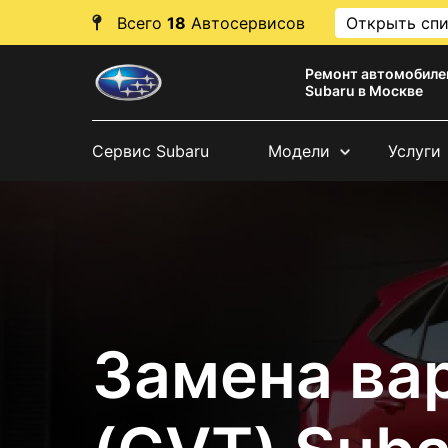
Всего
18
Автосервисов
Открыть сп
Ремонт автомобиле
Subaru в Москве
Сервис Subaru
Модели
Услуги
Замена ва