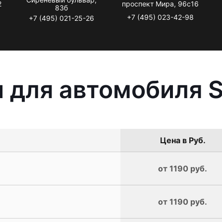
2
проспект Мира, 96с16
83б
+7 (495) 023-42-98
+7 (495) 021-25-26
 для автомобиля 
Цена в Руб.
от 1190 руб.
от 1190 руб.