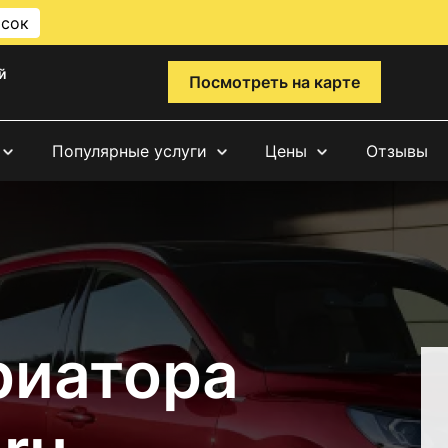
исок
й
Посмотреть на карте
Популярные услуги
Цены
Отзывы
риатора