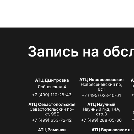
Запись на обс
АТЦ Новоясеневская
АТЦ Дмитровка
А
Новоясеневский пр,
Лобненская 4
8с1
+7 (499) 110-28-43
+
+7 (495) 023-10-01
АТЦ Севастопольская
АТЦ Научный
Севастопольский пр-
Научный п-д, 14А,
кт, 95Б
стр.8
+
+7 (499) 653-72-12
+7 (499) 288-05-36
АТЦ Раменки
АТЦ Варшавское ш