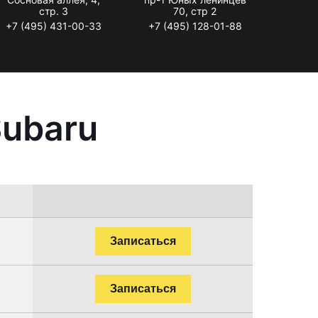
стр. 3
70, стр 2
+7 (495) 431-00-33
+7 (495) 128-01-88
Subaru
Записаться
Записаться