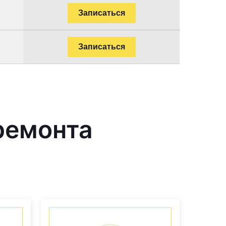
Записаться
Записаться
ремонта