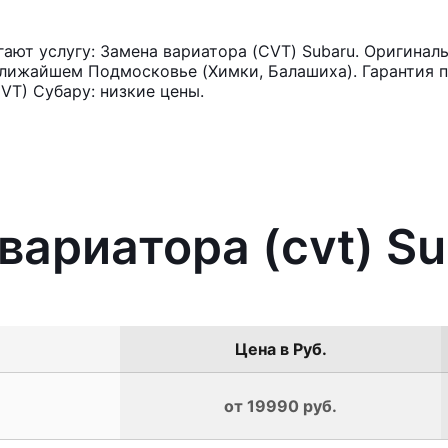
ют услугу: Замена вариатора (CVT) Subaru. Оригиналь
лижайшем Подмосковье (Химки, Балашиха). Гарантия п
VT) Субару: низкие цены.
вариатора (cvt) S
Цена в Руб.
от 19990 руб.