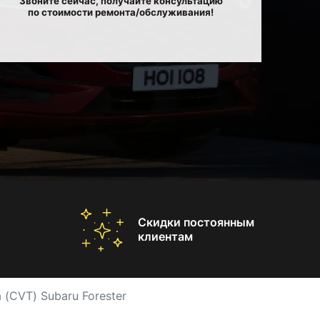
Звоните сейчас, получайте консультацию
по стоимости ремонта/обслуживания!
Скидки постоянным
клиентам
(CVT) Subaru Forester