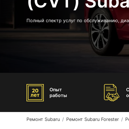
(CVT) Suba
Полный спектр услуг по обслуживанию, диа
Опыт
работы
о
Ремонт Subaru
Ремонт Subaru Forester
Р