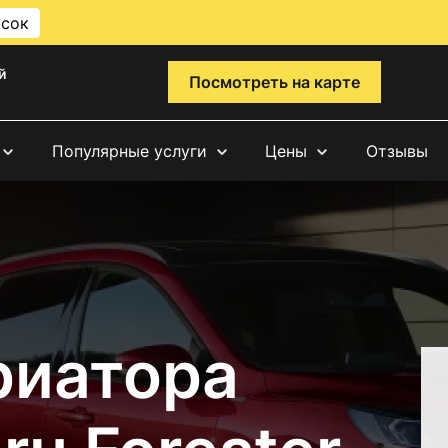
исок
й
Посмотреть на карте
Популярные услуги
Цены
Отзывы
риатора