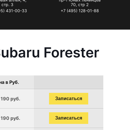
стр. 3
70, стр 2
95) 431-00-33
+7 (495) 128-01-88
ubaru Forester
а в Руб.
1190 руб.
Записаться
1190 руб.
Записаться