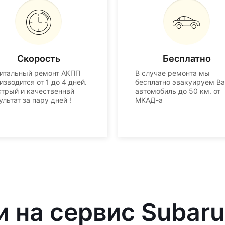
Скорость
Бесплатно
итальный ремонт АКПП
В случае ремонта мы
изводится от 1 до 4 дней.
бесплатно эвакуируем В
трый и качественнвй
автомобиль до 50 км. от
ультат за пару дней !
МКАД-а
и на сервис Subaru