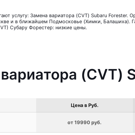
ют услугу: Замена вариатора (CVT) Subaru Forester. О
кве и в ближайшем Подмосковье (Химки, Балашиха). Га
VT) Субару Форестер: низкие цены.
 вариатора (CVT) S
Цена в Руб.
от 19990 руб.