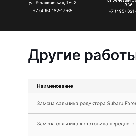
ул. Котляковская, 1Ас2
83б
+7 (495) 182-17-65
+7 (495) 021
Другие работы
Наименование
Замена сальника редуктора Subaru Fores
Замена сальника хвостовика переднего 