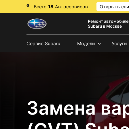
Всего
18
Автосервисов
Открыть сп
Ремонт автомобиле
Subaru в Москве
Сервис Subaru
Модели
Услуги
Замена ва