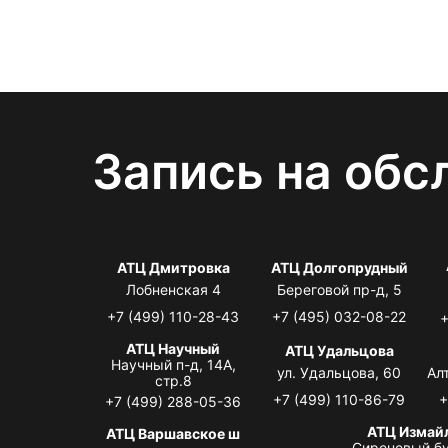
Запись на обс
АТЦ Дмитровка
АТЦ Долгопрудный
Лобненская 4
Береговой пр-д, 5
+7 (499) 110-28-43
+7 (495) 032-08-22
+
АТЦ Научный
АТЦ Удальцова
Научный п-д, 14А,
ул. Удальцова, 60
Ал
стр.8
+7 (499) 110-86-79
+
+7 (499) 288-05-36
АТЦ Измай
АТЦ Варшавское ш
Сиреневый бу