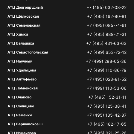
+7 (495) 032-08-22
АТЦ Долгопрудный
+7 (495) 162-90-81
АТЦ Щёлковская
+7 (495) 085-74-61
АТЦ Семеновская
+7 (495) 989-21-31
АТЦ Химки
+7 (495) 431-63-63
АТЦ Балашиха
+7 (499) 653-72-12
АТЦ Севастопольская
+7 (499) 288-05-36
АТЦ Научный
+7 (499) 110-86-79
АТЦ Удальцова
+7 (495) 023-81-52
АТЦ Алтуфьево
+7 (499) 110-53-06
АТЦ Лобненская
+7 (495) 152-31-11
АТЦ Очаково
+7 (495) 125-38-41
АТЦ Солнцево
+7 (495) 135-42-87
АТЦ Раменки
+7 (495) 182-17-65
АТЦ Варшавское ш
+7 (495) 021-25-26
АТЦ Измайлово