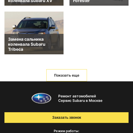
коленвала Subaru XV
Forester
Замена сальника
коленвала Subaru
Tribeca
Показать еще
Ремонт автомобилей
Сервис Subaru в Москве
Заказать звонок
Режим работы: