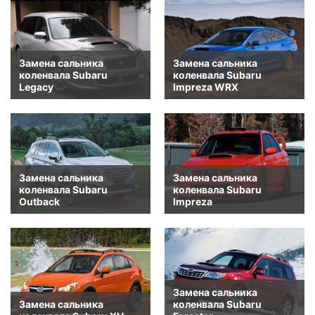
Замена сальника
Замена сальника
коленвала Subaru
коленвала Subaru
Legacy
Impreza WRX
Замена сальника
Замена сальника
коленвала Subaru
коленвала Subaru
Outback
Impreza
Замена сальника
Замена сальника
коленвала Subaru