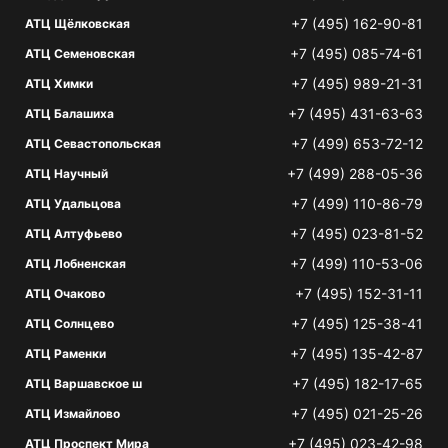
+7 (495) 162-90-81
АТЦ Щёлковская
+7 (495) 085-74-61
АТЦ Семеновская
+7 (495) 989-21-31
АТЦ Химки
+7 (495) 431-63-63
АТЦ Балашиха
+7 (499) 653-72-12
АТЦ Севастопольская
+7 (499) 288-05-36
АТЦ Научный
+7 (499) 110-86-79
АТЦ Удальцова
+7 (495) 023-81-52
АТЦ Алтуфьево
+7 (499) 110-53-06
АТЦ Лобненская
+7 (495) 152-31-11
АТЦ Очаково
+7 (495) 125-38-41
АТЦ Солнцево
+7 (495) 135-42-87
АТЦ Раменки
+7 (495) 182-17-65
АТЦ Варшавское ш
+7 (495) 021-25-26
АТЦ Измайлово
+7 (495) 023-42-98
АТЦ Проспект Мира