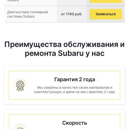
Диагностика топливной
от 1190 руб.
Записаться
системы Subaru
Преимущества обслуживания и
ремонта Subaru у нас
Гарантия 2 года
Мы уверены в качестве своих материалов и
комплектующих, и даем на них гарантию 2 года.
Скорость