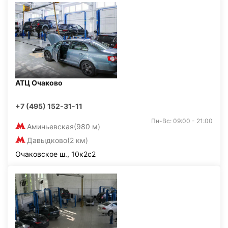
АТЦ Очаково
+7 (495) 152-31-11
Пн-Вс: 09:00 - 21:00
Аминьевская
(980 м)
Давыдково
(2 км)
Очаковское ш., 10к2с2