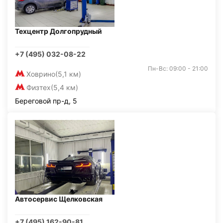
Техцентр Долгопрудный
+7 (495) 032-08-22
Пн-Вс: 09:00 - 21:00
Ховрино
(5,1 км)
Физтех
(5,4 км)
Береговой пр-д, 5
Автосервис Щелковская
+7 (495) 162-90-81