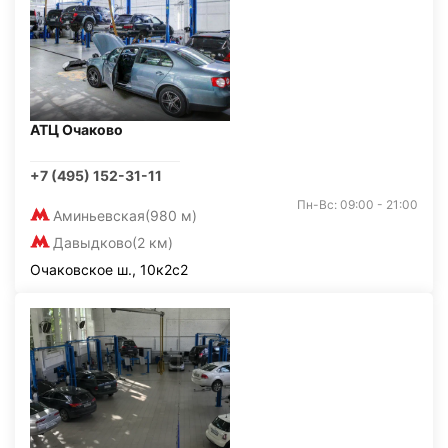
АТЦ Очаково
+7 (495) 152-31-11
Пн-Вс: 09:00 - 21:00
Аминьевская
(980 м)
Давыдково
(2 км)
Очаковское ш., 10к2с2