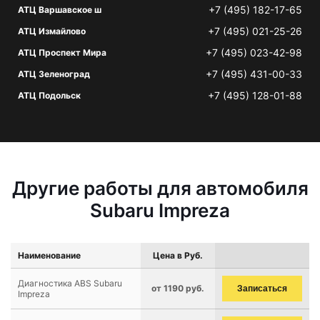
+7 (495) 182-17-65
АТЦ Варшавское ш
+7 (495) 021-25-26
АТЦ Измайлово
+7 (495) 023-42-98
АТЦ Проспект Мира
+7 (495) 431-00-33
АТЦ Зеленоград
+7 (495) 128-01-88
АТЦ Подольск
Другие работы для автомобиля
Subaru Impreza
Наименование
Цена в Руб.
Диагностика ABS Subaru
от 1190 руб.
Записаться
Impreza