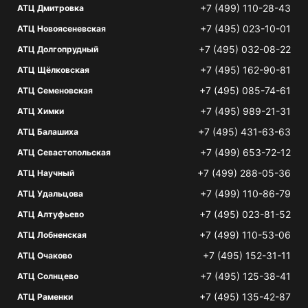
+7 (499) 110-28-43
АТЦ Дмитровка
+7 (495) 023-10-01
АТЦ Новоясеневская
+7 (495) 032-08-22
АТЦ Долгопрудный
+7 (495) 162-90-81
АТЦ Щёлковская
+7 (495) 085-74-61
АТЦ Семеновская
+7 (495) 989-21-31
АТЦ Химки
+7 (495) 431-63-63
АТЦ Балашиха
+7 (499) 653-72-12
АТЦ Севастопольская
+7 (499) 288-05-36
АТЦ Научный
+7 (499) 110-86-79
АТЦ Удальцова
+7 (495) 023-81-52
АТЦ Алтуфьево
+7 (499) 110-53-06
АТЦ Лобненская
+7 (495) 152-31-11
АТЦ Очаково
+7 (495) 125-38-41
АТЦ Солнцево
+7 (495) 135-42-87
АТЦ Раменки