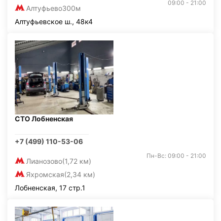
09:00 - 21:00
Алтуфьево
300м
Алтуфьевское ш., 48к4
СТО Лобненская
+7 (499) 110-53-06
Пн-Вс: 09:00 - 21:00
Лианозово
(1,72 км)
Яхромская
(2,34 км)
Лобненская, 17 стр.1