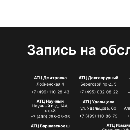
Запись на обс
АТЦ Дмитровка
АТЦ Долгопрудный
Лобненская 4
Береговой пр-д, 5
+7 (499) 110-28-43
+7 (495) 032-08-22
+
АТЦ Научный
АТЦ Удальцова
Научный п-д, 14А,
ул. Удальцова, 60
Ал
стр.8
+7 (499) 110-86-79
+
+7 (499) 288-05-36
АТЦ Измай
АТЦ Варшавское ш
Сиреневый бу