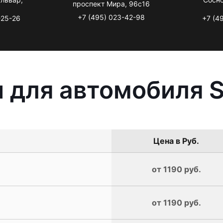
проспект Мира, 96с16
+7 (495) 023-42-98
-25-26
+7 (4
 для автомобиля 
Цена в Руб.
от 1190 руб.
от 1190 руб.