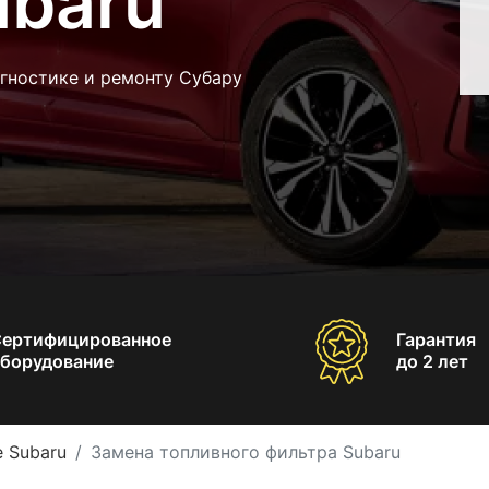
ubaru
гностике и ремонту Субару
Сертифицированное
Гарантия
борудование
до 2 лет
 Subaru
Замена топливного фильтра Subaru