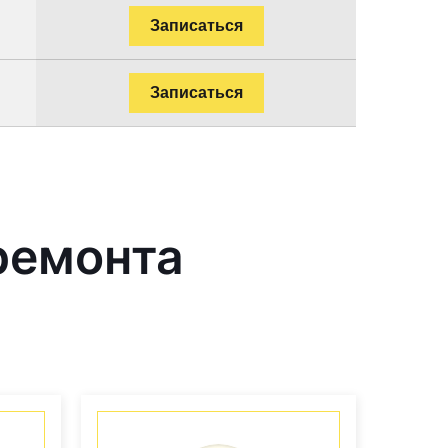
Записаться
Записаться
ремонта