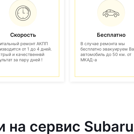
Скорость
Бесплатно
итальный ремонт АКПП
В случае ремонта мы
изводится от 1 до 4 дней.
бесплатно эвакуируем В
трый и качественнвй
автомобиль до 50 км. от
ультат за пару дней !
МКАД-а
и на сервис Subaru