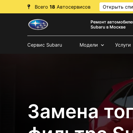
Всего
18
Автосервисов
Открыть сп
Ремонт автомобиле
Subaru в Москве
Сервис Subaru
Модели
Услуги
Замена то