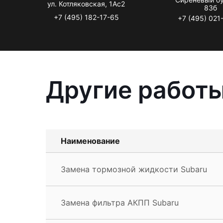
ул. Котляковская, 1Ас2
83б
+7 (495) 182-17-65
+7 (495) 021
Другие работы
Наименование
Замена тормозной жидкости Subaru
Замена фильтра АКПП Subaru