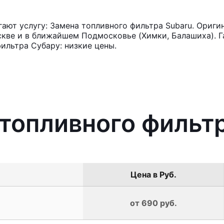
ют услугу: Замена топливного фильтра Subaru. Ориги
кве и в ближайшем Подмосковье (Химки, Балашиха). Га
ильтра Субару: низкие цены.
 топливного фильт
Цена в Руб.
от 690 руб.