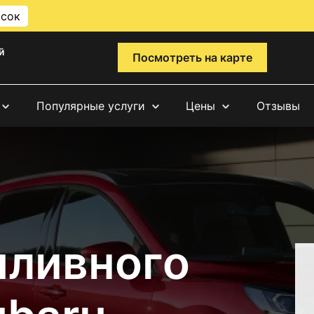
исок
й
Посмотреть на карте
Популярные услуги
Цены
Отзывы
пливного