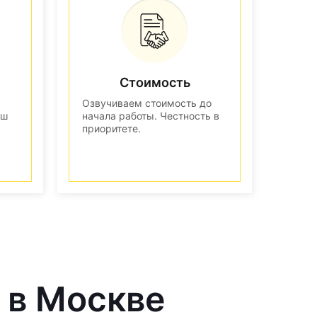
Стоимость
Озвучиваем стоимость до
аш
начала работы. Честность в
приоритете.
 в Москве