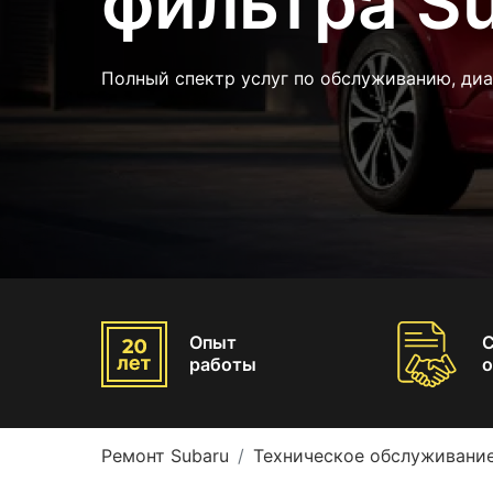
фильтра S
Полный спектр услуг по обслуживанию, диа
Опыт
работы
о
Ремонт Subaru
Техническое обслуживание