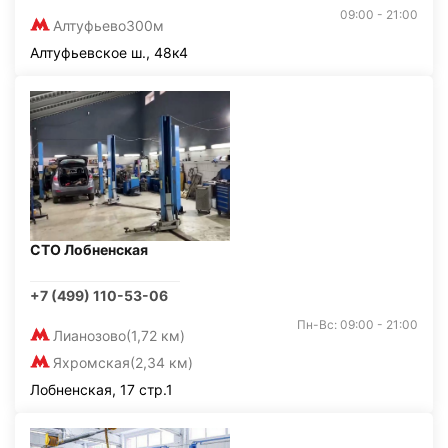
09:00 - 21:00
Алтуфьево
300м
Алтуфьевское ш., 48к4
СТО Лобненская
+7 (499) 110-53-06
Пн-Вс: 09:00 - 21:00
Лианозово
(1,72 км)
Яхромская
(2,34 км)
Лобненская, 17 стр.1