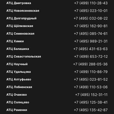
+7 (499) 110-28-43
АТЦ Дмитровка
+7 (495) 023-10-01
АТЦ Новоясеневская
+7 (495) 032-08-22
АТЦ Долгопрудный
+7 (495) 162-90-81
АТЦ Щёлковская
+7 (495) 085-74-61
АТЦ Семеновская
+7 (495) 989-21-31
АТЦ Химки
+7 (495) 431-63-63
АТЦ Балашиха
+7 (499) 653-72-12
АТЦ Севастопольская
+7 (499) 288-05-36
АТЦ Научный
+7 (499) 110-86-79
АТЦ Удальцова
+7 (495) 023-81-52
АТЦ Алтуфьево
+7 (499) 110-53-06
АТЦ Лобненская
+7 (495) 152-31-11
АТЦ Очаково
+7 (495) 125-38-41
АТЦ Солнцево
+7 (495) 135-42-87
АТЦ Раменки