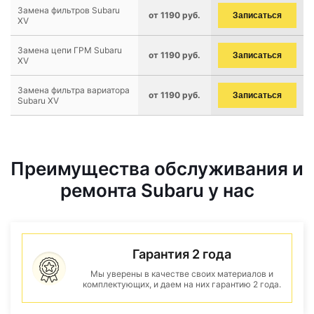
Замена фильтров Subaru
от 1190 руб.
Записаться
XV
Замена цепи ГРМ Subaru
от 1190 руб.
Записаться
XV
Замена фильтра вариатора
от 1190 руб.
Записаться
Subaru XV
Преимущества обслуживания и
ремонта Subaru у нас
Гарантия 2 года
Мы уверены в качестве своих материалов и
комплектующих, и даем на них гарантию 2 года.