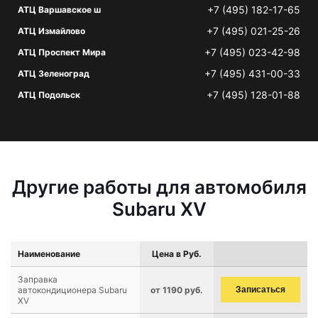
+7 (495) 182-17-65
АТЦ Варшавское ш
+7 (495) 021-25-26
АТЦ Измайлово
+7 (495) 023-42-98
АТЦ Проспект Мира
+7 (495) 431-00-33
АТЦ Зеленоград
+7 (495) 128-01-88
АТЦ Подольск
Другие работы для автомобиля
Subaru XV
Наименование
Цена в Руб.
Заправка
автокондиционера Subaru
от 1190 руб.
Записаться
XV