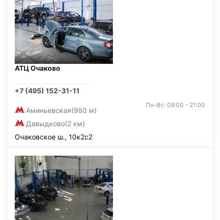
АТЦ Очаково
+7 (495) 152-31-11
Пн-Вс: 09:00 - 21:00
Аминьевская
(980 м)
Давыдково
(2 км)
Очаковское ш., 10к2с2