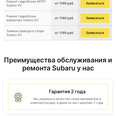
Ремонт гидроблока АКПП
от 1190 руб.
Записаться
Subaru XV
Ремонт гидроблока
от 1190 руб.
Записаться
вариатора Subaru XV
Замена привода в сборе
от 1190 руб.
Записаться
Subaru XV
Преимущества обслуживания и
ремонта Subaru у нас
Гарантия 2 года
Мы уверены в качестве своих материалов и
комплектующих, и даем на них гарантию 2 года.