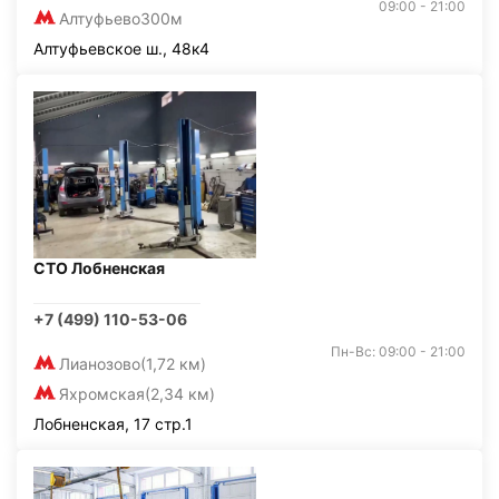
09:00 - 21:00
Алтуфьево
300м
Алтуфьевское ш., 48к4
СТО Лобненская
+7 (499) 110-53-06
Пн-Вс: 09:00 - 21:00
Лианозово
(1,72 км)
Яхромская
(2,34 км)
Лобненская, 17 стр.1