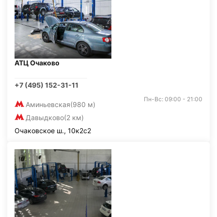
АТЦ Очаково
+7 (495) 152-31-11
Пн-Вс: 09:00 - 21:00
Аминьевская
(980 м)
Давыдково
(2 км)
Очаковское ш., 10к2с2