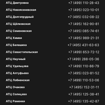
+7 (499) 110-28-43
АТЦ Дмитровка
+7 (495) 023-10-01
АТЦ Новоясеневская
+7 (495) 032-08-22
АТЦ Долгопрудный
+7 (495) 162-90-81
АТЦ Щёлковская
+7 (495) 085-74-61
АТЦ Семеновская
+7 (495) 989-21-31
АТЦ Химки
+7 (495) 431-63-63
АТЦ Балашиха
+7 (499) 653-72-12
АТЦ Севастопольская
+7 (499) 288-05-36
АТЦ Научный
+7 (499) 110-86-79
АТЦ Удальцова
+7 (495) 023-81-52
АТЦ Алтуфьево
+7 (499) 110-53-06
АТЦ Лобненская
+7 (495) 152-31-11
АТЦ Очаково
+7 (495) 125-38-41
АТЦ Солнцево
+7 (495) 135-42-87
АТЦ Раменки