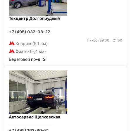
Техцентр Долгопрудный
+7 (495) 032-08-22
Пн-Вс: 09:00 - 21:00
Ховрино
(5,1 км)
Физтех
(5,4 км)
Береговой пр-д, 5
Автосервис Щелковская
+7 (495) 162-90-81