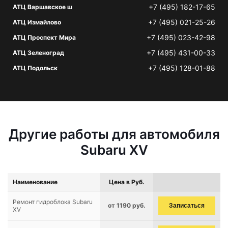
+7 (495) 182-17-65
АТЦ Варшавское ш
+7 (495) 021-25-26
АТЦ Измайлово
+7 (495) 023-42-98
АТЦ Проспект Мира
+7 (495) 431-00-33
АТЦ Зеленоград
+7 (495) 128-01-88
АТЦ Подольск
Другие работы для автомобиля
Subaru XV
Наименование
Цена в Руб.
Ремонт гидроблока Subaru
от 1190 руб.
Записаться
XV