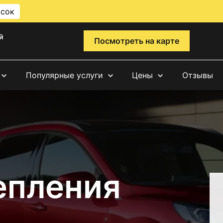
исок
й
Посмотреть на карте
Популярные услуги
Цены
Отзывы
епления