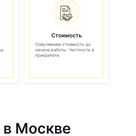
Стоимость
Озвучиваем стоимость до
аш
начала работы. Честность в
приоритете.
 в Москве