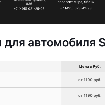
2
проспект Мира, 96с16
83б
+7 (495) 023-42-98
+7 (495) 021-25-26
 для автомобиля 
Цена в Руб.
от 1190 руб.
от 1190 руб.