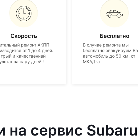
Скорость
Бесплатно
итальный ремонт АКПП
В случае ремонта мы
изводится от 1 до 4 дней.
бесплатно эвакуируем В
трый и качественнвй
автомобиль до 50 км. от
ультат за пару дней !
МКАД-а
и на сервис Subaru