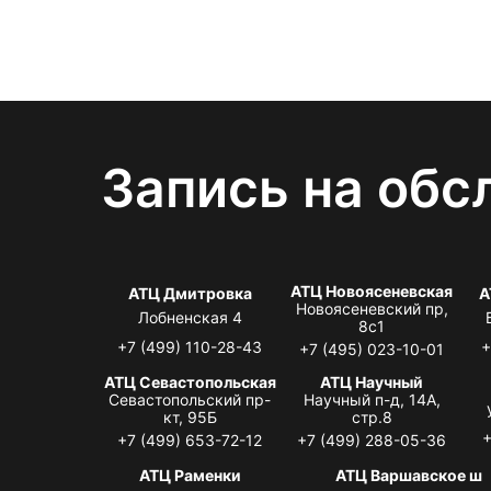
Запись на обс
АТЦ Новоясеневская
АТЦ Дмитровка
А
Новоясеневский пр,
Лобненская 4
8с1
+7 (499) 110-28-43
+
+7 (495) 023-10-01
АТЦ Севастопольская
АТЦ Научный
Севастопольский пр-
Научный п-д, 14А,
кт, 95Б
стр.8
+
+7 (499) 653-72-12
+7 (499) 288-05-36
АТЦ Раменки
АТЦ Варшавское ш