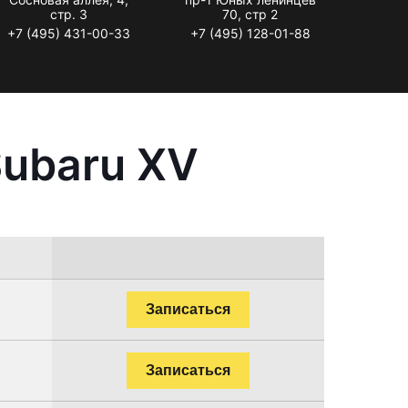
стр. 3
70, стр 2
+7 (495) 431-00-33
+7 (495) 128-01-88
Subaru XV
Записаться
Записаться