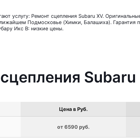
ют услугу: Ремонт сцепления Subaru XV. Оригинальные
лижайшем Подмосковье (Химки, Балашиха). Гарантия п
бару Икс В: низкие цены.
 сцепления Subaru
Цена в Руб.
от 6590 руб.