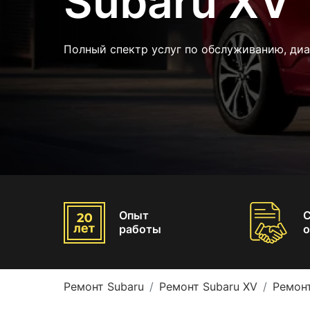
Subaru XV
Полный спектр услуг по обслуживанию, диа
Опыт
работы
о
Ремонт Subaru
Ремонт Subaru XV
Ремон