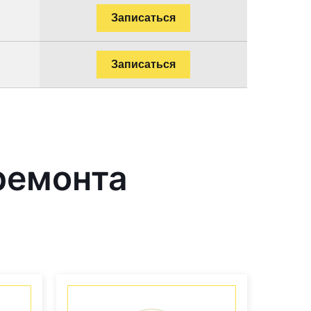
Записаться
Записаться
ремонта