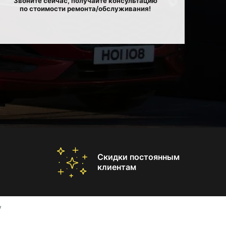
Звоните сейчас, получайте консультацию
по стоимости ремонта/обслуживания!
Скидки постоянным
клиентам
V