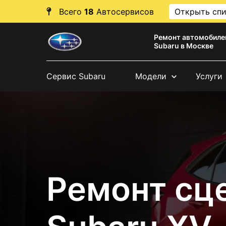
Всего
18
Автосервисов
Открыть сп
Ремонт автомобиле
Subaru в Москве
Сервис Subaru
Модели
Услуги
Ремонт сц