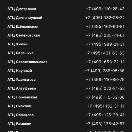
+7 (499) 110-28-43
АТЦ Дмитровка
+7 (495) 032-08-22
АТЦ Долгопрудный
+7 (495) 162-90-81
АТЦ Щёлковская
+7 (495) 085-74-61
АТЦ Семеновская
+7 (495) 989-21-31
АТЦ Химки
+7 (495) 431-63-63
АТЦ Балашиха
+7 (499) 653-72-12
АТЦ Севастопольская
+7 (499) 288-05-36
АТЦ Научный
+7 (499) 110-86-79
АТЦ Удальцова
+7 (495) 023-81-52
АТЦ Алтуфьево
+7 (499) 110-53-06
АТЦ Лобненская
+7 (495) 152-31-11
АТЦ Очаково
+7 (495) 125-38-41
АТЦ Солнцево
+7 (495) 135-42-87
АТЦ Раменки