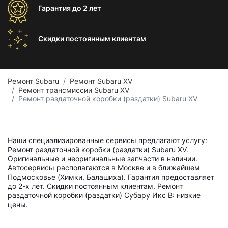
Гарантия
до 2 лет
Скидки постоянным
клиентам
Ремонт Subaru
Ремонт Subaru XV
Ремонт трансмиссии Subaru XV
Ремонт раздаточной коробки (раздатки) Subaru XV
Наши специализированные сервисы предлагают услугу:
Ремонт раздаточной коробки (раздатки) Subaru XV.
Оригинальные и неоригинальные запчасти в наличии.
Автосервисы располагаются в Москве и в ближайшем
Подмосковье (Химки, Балашиха). Гарантия предоставляет
до 2-х лет. Скидки постоянным клиентам. Ремонт
раздаточной коробки (раздатки) Субару Икс В: низкие
цены.