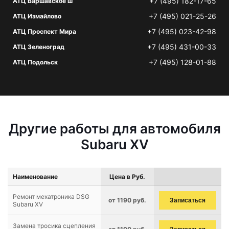
+7 (495) 182-17-65
АТЦ Варшавское ш
+7 (495) 021-25-26
АТЦ Измайлово
+7 (495) 023-42-98
АТЦ Проспект Мира
+7 (495) 431-00-33
АТЦ Зеленоград
+7 (495) 128-01-88
АТЦ Подольск
Другие работы для автомобиля
Subaru XV
Наименование
Цена в Руб.
Ремонт мехатроника DSG
от 1190 руб.
Записаться
Subaru XV
Замена тросика сцепления