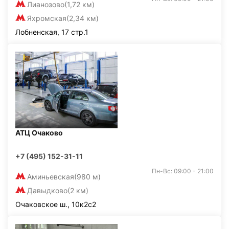
Лианозово
(1,72 км)
Яхромская
(2,34 км)
Лобненская, 17 стр.1
АТЦ Очаково
+7 (495) 152-31-11
Пн-Вс: 09:00 - 21:00
Аминьевская
(980 м)
Давыдково
(2 км)
Очаковское ш., 10к2с2