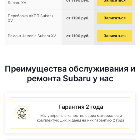
от 1190 руб.
Записаться
Subaru XV
Переборка АКПП Subaru
от 1190 руб.
Записаться
XV
Ремонт Jetronic Subaru XV
от 1190 руб.
Записаться
Преимущества обслуживания и
ремонта Subaru у нас
Гарантия 2 года
Мы уверены в качестве своих материалов и
комплектующих, и даем на них гарантию 2 года.