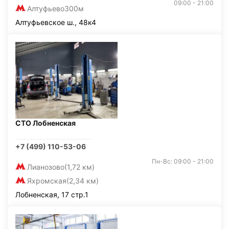
09:00 - 21:00
Алтуфьево
300м
Алтуфьевское ш., 48к4
СТО Лобненская
+7 (499) 110-53-06
Пн-Вс: 09:00 - 21:00
Лианозово
(1,72 км)
Яхромская
(2,34 км)
Лобненская, 17 стр.1