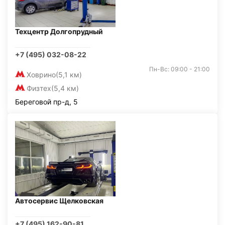
Техцентр Долгопрудный
+7 (495) 032-08-22
Пн-Вс: 09:00 - 21:00
Ховрино
(5,1 км)
Физтех
(5,4 км)
Береговой пр-д, 5
Автосервис Щелковская
+7 (495) 162-90-81