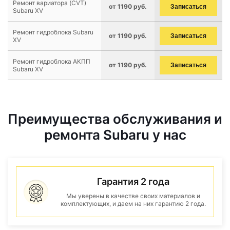
Ремонт вариатора (CVT)
от 1190 руб.
Записаться
Subaru XV
Ремонт гидроблока Subaru
от 1190 руб.
Записаться
XV
Ремонт гидроблока АКПП
от 1190 руб.
Записаться
Subaru XV
Преимущества обслуживания и
ремонта Subaru у нас
Гарантия 2 года
Мы уверены в качестве своих материалов и
комплектующих, и даем на них гарантию 2 года.