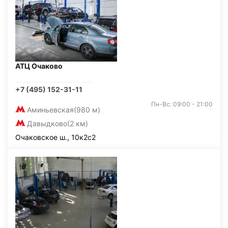
АТЦ Очаково
+7 (495) 152-31-11
Пн-Вс: 09:00 - 21:00
Аминьевская
(980 м)
Давыдково
(2 км)
Очаковское ш., 10к2с2