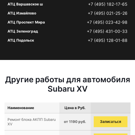
+7 (495) 182-17-65
АТЦ Варшавское ш
+7 (495) 021-25-26
АТЦ Измайлово
+7 (495) 023-42-98
АТЦ Проспект Мира
+7 (495) 431-00-33
АТЦ Зеленоград
+7 (495) 128-01-88
АТЦ Подольск
Другие работы для автомобиля
Subaru XV
Наименование
Цена в Руб.
Ремонт блока АКПП Subaru
от 1190 руб.
Записаться
XV