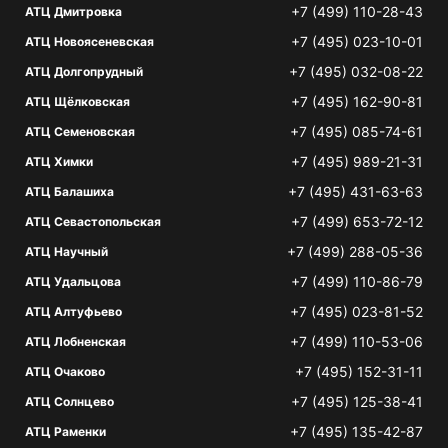
+7 (499) 110-28-43
АТЦ Дмитровка
+7 (495) 023-10-01
АТЦ Новоясеневская
+7 (495) 032-08-22
АТЦ Долгопрудный
+7 (495) 162-90-81
АТЦ Щёлковская
+7 (495) 085-74-61
АТЦ Семеновская
+7 (495) 989-21-31
АТЦ Химки
+7 (495) 431-63-63
АТЦ Балашиха
+7 (499) 653-72-12
АТЦ Севастопольская
+7 (499) 288-05-36
АТЦ Научный
+7 (499) 110-86-79
АТЦ Удальцова
+7 (495) 023-81-52
АТЦ Алтуфьево
+7 (499) 110-53-06
АТЦ Лобненская
+7 (495) 152-31-11
АТЦ Очаково
+7 (495) 125-38-41
АТЦ Солнцево
+7 (495) 135-42-87
АТЦ Раменки