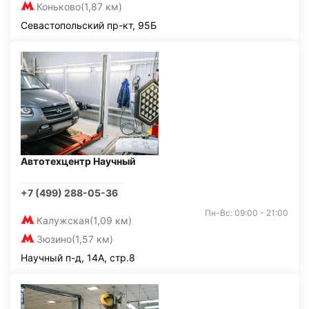
Коньково
(1,87 км)
Севастопольский пр-кт, 95Б
Автотехцентр Научный
+7 (499) 288-05-36
Пн-Вс: 09:00 - 21:00
Калужская
(1,09 км)
Зюзино
(1,57 км)
Научный п-д, 14А, стр.8