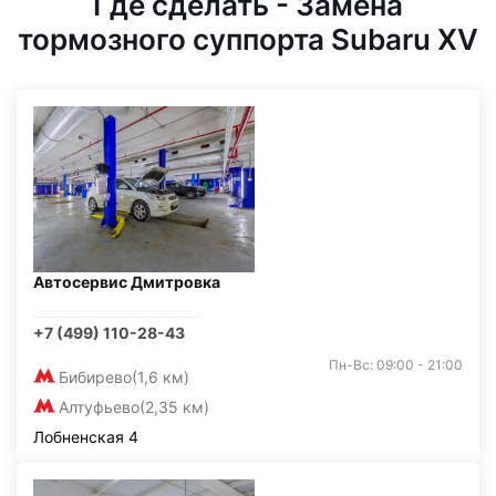
Где сделать - Замена
тормозного суппорта Subaru XV
Автосервис Дмитровка
+7 (499) 110-28-43
Пн-Вс: 09:00 - 21:00
Бибирево
(1,6 км)
Алтуфьево
(2,35 км)
Лобненская 4