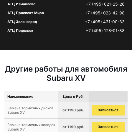
+7 (495) 021-25-26
АТЦ Измайлово
+7 (495) 023-42-98
АТЦ Проспект Мира
+7 (495) 431-00-33
АТЦ Зеленоград
+7 (495) 128-01-88
АТЦ Подольск
Другие работы для автомобиля
Subaru XV
Наименование
Цена в Руб.
Замена тормозных дисков
от 1190 руб.
Записаться
Subaru XV
Замена тормозных колодок
от 1190 руб.
Записаться
Subaru XV