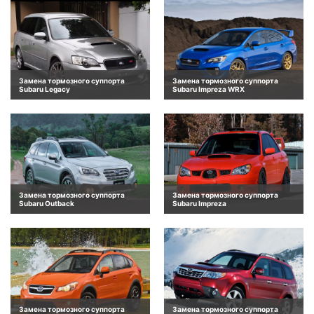
Замена тормозного суппорта
Замена тормозного суппорта
Subaru Legacy
Subaru Impreza WRX
Замена тормозного суппорта
Замена тормозного суппорта
Subaru Outback
Subaru Impreza
Замена тормозного суппорта
Замена тормозного суппорта