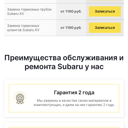
Замена тормозных трубок
от 1190 руб.
Записаться
Subaru XV
Замена тормозных
от 1190 руб.
Записаться
шлангов Subaru XV
Преимущества обслуживания и
ремонта Subaru у нас
Гарантия 2 года
Мы уверены в качестве своих материалов и
комплектующих, и даем на них гарантию 2 года.