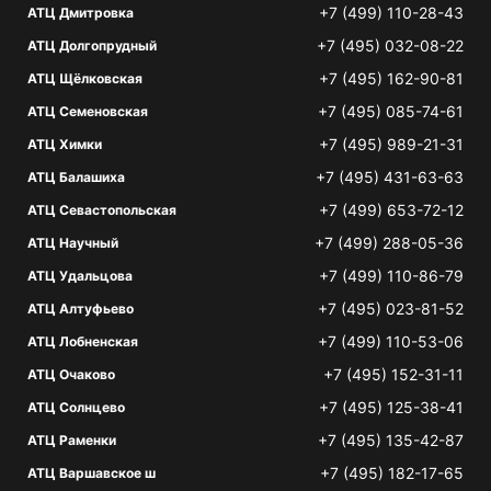
+7 (499) 110-28-43
АТЦ Дмитровка
+7 (495) 032-08-22
АТЦ Долгопрудный
+7 (495) 162-90-81
АТЦ Щёлковская
+7 (495) 085-74-61
АТЦ Семеновская
+7 (495) 989-21-31
АТЦ Химки
+7 (495) 431-63-63
АТЦ Балашиха
+7 (499) 653-72-12
АТЦ Севастопольская
+7 (499) 288-05-36
АТЦ Научный
+7 (499) 110-86-79
АТЦ Удальцова
+7 (495) 023-81-52
АТЦ Алтуфьево
+7 (499) 110-53-06
АТЦ Лобненская
+7 (495) 152-31-11
АТЦ Очаково
+7 (495) 125-38-41
АТЦ Солнцево
+7 (495) 135-42-87
АТЦ Раменки
+7 (495) 182-17-65
АТЦ Варшавское ш