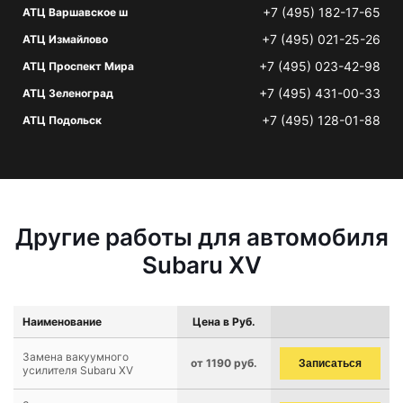
+7 (495) 182-17-65
АТЦ Варшавское ш
+7 (495) 021-25-26
АТЦ Измайлово
+7 (495) 023-42-98
АТЦ Проспект Мира
+7 (495) 431-00-33
АТЦ Зеленоград
+7 (495) 128-01-88
АТЦ Подольск
Другие работы для автомобиля
Subaru XV
Наименование
Цена в Руб.
Замена вакуумного
от 1190 руб.
Записаться
усилителя Subaru XV