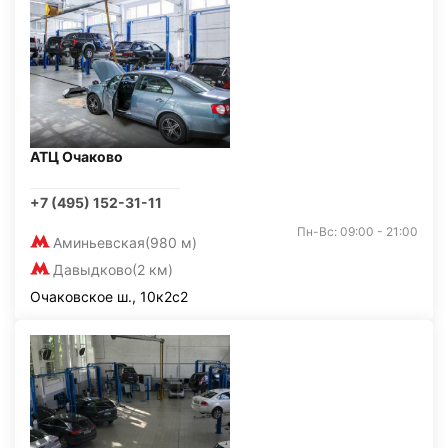
АТЦ Очаково
+7 (495) 152-31-11
Пн-Вс: 09:00 - 21:00
Аминьевская
(980 м)
Давыдково
(2 км)
Очаковское ш., 10к2с2