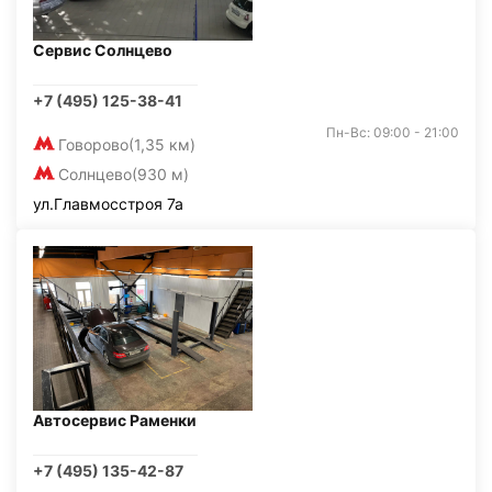
Сервис Солнцево
+7 (495) 125-38-41
Пн-Вс: 09:00 - 21:00
Говорово
(1,35 км)
Солнцево
(930 м)
ул.Главмосстроя 7а
Автосервис Раменки
+7 (495) 135-42-87