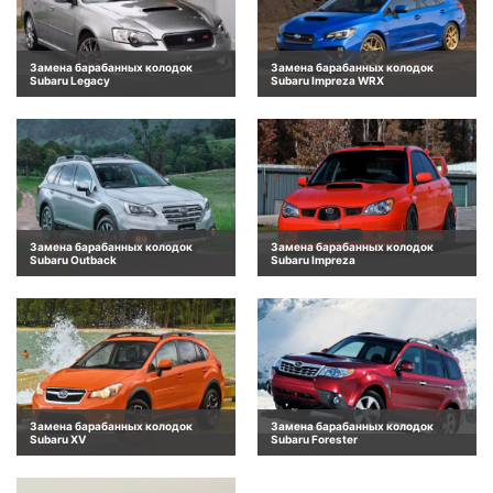
Замена барабанных колодок
Замена барабанных колодок
Subaru Legacy
Subaru Impreza WRX
Замена барабанных колодок
Замена барабанных колодок
Subaru Outback
Subaru Impreza
Замена барабанных колодок
Замена барабанных колодок
Subaru XV
Subaru Forester