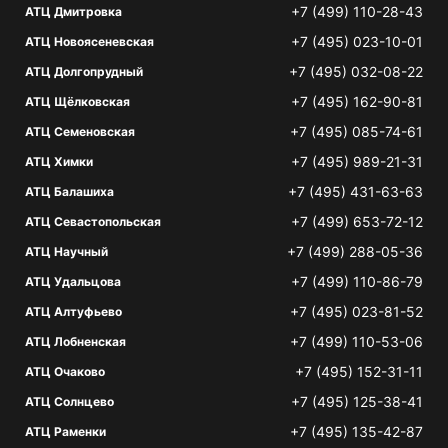
+7 (499) 110-28-43
АТЦ Дмитровка
+7 (495) 023-10-01
АТЦ Новоясеневская
+7 (495) 032-08-22
АТЦ Долгопрудный
+7 (495) 162-90-81
АТЦ Щёлковская
+7 (495) 085-74-61
АТЦ Семеновская
+7 (495) 989-21-31
АТЦ Химки
+7 (495) 431-63-63
АТЦ Балашиха
+7 (499) 653-72-12
АТЦ Севастопольская
+7 (499) 288-05-36
АТЦ Научный
+7 (499) 110-86-79
АТЦ Удальцова
+7 (495) 023-81-52
АТЦ Алтуфьево
+7 (499) 110-53-06
АТЦ Лобненская
+7 (495) 152-31-11
АТЦ Очаково
+7 (495) 125-38-41
АТЦ Солнцево
+7 (495) 135-42-87
АТЦ Раменки