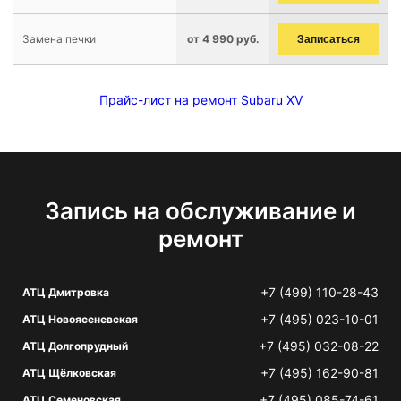
Замена печки
от 4 990 руб.
Записаться
Прайс-лист на ремонт Subaru XV
Запись на обслуживание и
ремонт
+7 (499) 110-28-43
АТЦ Дмитровка
+7 (495) 023-10-01
АТЦ Новоясеневская
+7 (495) 032-08-22
АТЦ Долгопрудный
+7 (495) 162-90-81
АТЦ Щёлковская
+7 (495) 085-74-61
АТЦ Семеновская