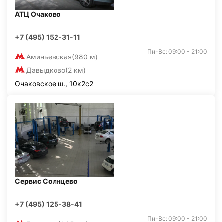
АТЦ Очаково
+7 (495) 152-31-11
Пн-Вс: 09:00 - 21:00
Аминьевская
(980 м)
Давыдково
(2 км)
Очаковское ш., 10к2с2
Сервис Солнцево
+7 (495) 125-38-41
Пн-Вс: 09:00 - 21:00