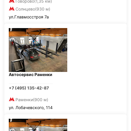
Говорово
(1,35 км)
Солнцево
(930 м)
ул.Главмосстроя 7а
Автосервис Раменки
+7 (495) 135-42-87
Раменки
(900 м)
ул. Лобачевского, 114