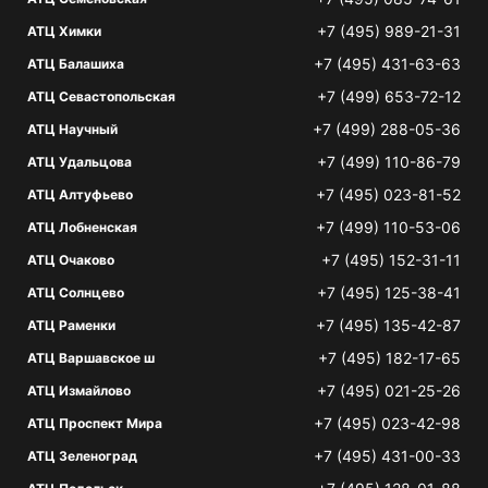
+7 (495) 989-21-31
АТЦ Химки
+7 (495) 431-63-63
АТЦ Балашиха
+7 (499) 653-72-12
АТЦ Севастопольская
+7 (499) 288-05-36
АТЦ Научный
+7 (499) 110-86-79
АТЦ Удальцова
+7 (495) 023-81-52
АТЦ Алтуфьево
+7 (499) 110-53-06
АТЦ Лобненская
+7 (495) 152-31-11
АТЦ Очаково
+7 (495) 125-38-41
АТЦ Солнцево
+7 (495) 135-42-87
АТЦ Раменки
+7 (495) 182-17-65
АТЦ Варшавское ш
+7 (495) 021-25-26
АТЦ Измайлово
+7 (495) 023-42-98
АТЦ Проспект Мира
+7 (495) 431-00-33
АТЦ Зеленоград