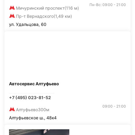
Пн-Вс: 09:00 - 21:00
Мичуринский проспект
(116 м)
Пр-т Вернадского
(1,49 км)
ул. Удальцова, 60
Автосервис Алтуфьево
+7 (495) 023-81-52
09:00 - 21:00
Алтуфьево
300м
Алтуфьевское ш., 48к4