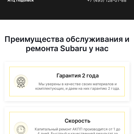
+7 (495) 128-01-88
АТЦ Подольск
Преимущества обслуживания и
ремонта Subaru у нас
Гарантия 2 года
Мы уверены в качестве своих материалов и
комплектующих, и даем на них гарантию 2 года.
Скорость
Капитальный ремонт АКПП производится от 1 до
4 дней. Быстрый и качественнвй результат за