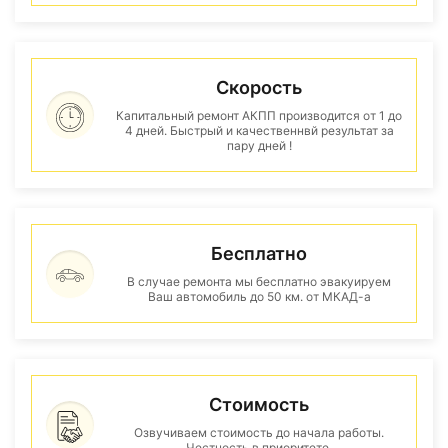
Скорость
Капитальный ремонт АКПП производится от 1 до
4 дней. Быстрый и качественнвй результат за
пару дней !
Бесплатно
В случае ремонта мы бесплатно эвакуируем
Ваш автомобиль до 50 км. от МКАД-а
Стоимость
Озвучиваем стоимость до начала работы.
Честность в приоритете.