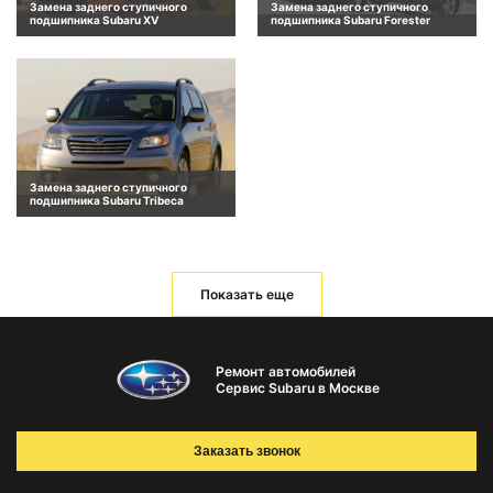
Замена заднего ступичного
Замена заднего ступичного
подшипника Subaru XV
подшипника Subaru Forester
Замена заднего ступичного
подшипника Subaru Tribeca
Показать еще
Ремонт автомобилей
Сервис Subaru в Москве
Заказать звонок