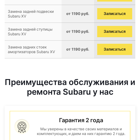
Замена задней подвески
от 1190 руб.
Записаться
Subaru XV
Замена задней ступицы
от 1190 руб.
Записаться
Subaru XV
Замена задних стоек
от 1190 руб.
Записаться
амортизаторов Subaru XV
Преимущества обслуживания и
ремонта Subaru у нас
Гарантия 2 года
Мы уверены в качестве своих материалов и
комплектующих, и даем на них гарантию 2 года.