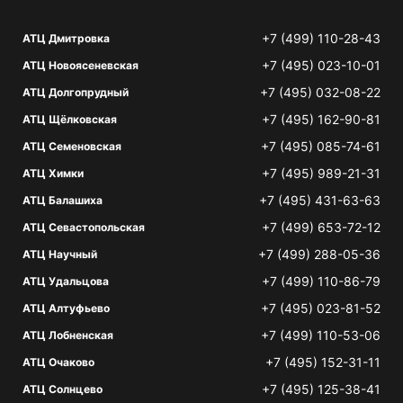
+7 (499) 110-28-43
АТЦ Дмитровка
+7 (495) 023-10-01
АТЦ Новоясеневская
+7 (495) 032-08-22
АТЦ Долгопрудный
+7 (495) 162-90-81
АТЦ Щёлковская
+7 (495) 085-74-61
АТЦ Семеновская
+7 (495) 989-21-31
АТЦ Химки
+7 (495) 431-63-63
АТЦ Балашиха
+7 (499) 653-72-12
АТЦ Севастопольская
+7 (499) 288-05-36
АТЦ Научный
+7 (499) 110-86-79
АТЦ Удальцова
+7 (495) 023-81-52
АТЦ Алтуфьево
+7 (499) 110-53-06
АТЦ Лобненская
+7 (495) 152-31-11
АТЦ Очаково
+7 (495) 125-38-41
АТЦ Солнцево