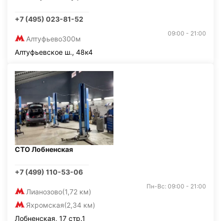
+7 (495) 023-81-52
09:00 - 21:00
Алтуфьево
300м
Алтуфьевское ш., 48к4
СТО Лобненская
+7 (499) 110-53-06
Пн-Вс: 09:00 - 21:00
Лианозово
(1,72 км)
Яхромская
(2,34 км)
Лобненская, 17 стр.1