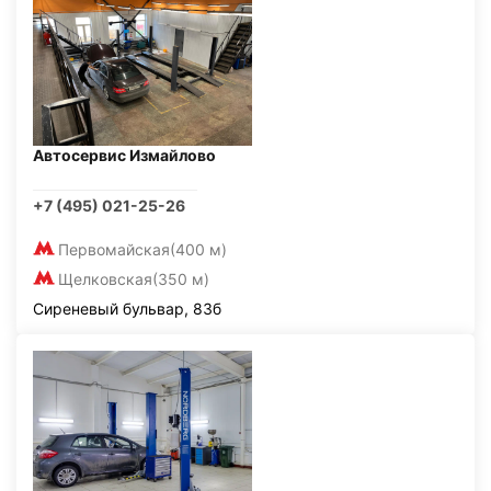
Автосервис Измайлово
+7 (495) 021-25-26
Первомайская
(400 м)
Щелковская
(350 м)
Сиреневый бульвар, 83б