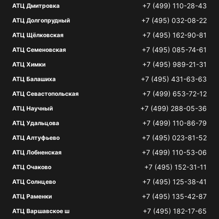
+7 (499) 110-28-43
АТЦ Дмитровка
+7 (495) 032-08-22
АТЦ Долгопрудный
+7 (495) 162-90-81
АТЦ Щёлковская
+7 (495) 085-74-61
АТЦ Семеновская
+7 (495) 989-21-31
АТЦ Химки
+7 (495) 431-63-63
АТЦ Балашиха
+7 (499) 653-72-12
АТЦ Севастопольская
+7 (499) 288-05-36
АТЦ Научный
+7 (499) 110-86-79
АТЦ Удальцова
+7 (495) 023-81-52
АТЦ Алтуфьево
+7 (499) 110-53-06
АТЦ Лобненская
+7 (495) 152-31-11
АТЦ Очаково
+7 (495) 125-38-41
АТЦ Солнцево
+7 (495) 135-42-87
АТЦ Раменки
+7 (495) 182-17-65
АТЦ Варшавское ш