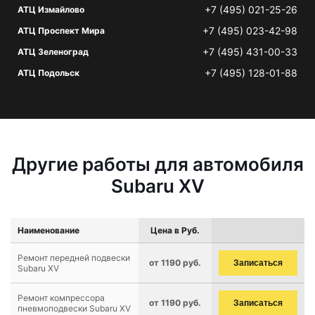
+7 (495) 021-25-26
АТЦ Измайлово
+7 (495) 023-42-98
АТЦ Проспект Мира
+7 (495) 431-00-33
АТЦ Зеленоград
+7 (495) 128-01-88
АТЦ Подольск
Другие работы для автомобиля
Subaru XV
Наименование
Цена в Руб.
Ремонт передней подвески
от 1190 руб.
Записаться
Subaru XV
Ремонт компрессора
от 1190 руб.
Записаться
пневмоподвески Subaru XV