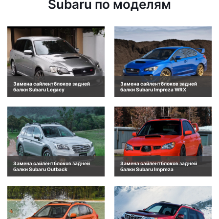
Subaru по моделям
Замена сайлентблоков задней
Замена сайлентблоков задней
балки Subaru Legacy
балки Subaru Impreza WRX
Замена сайлентблоков задней
Замена сайлентблоков задней
балки Subaru Outback
балки Subaru Impreza