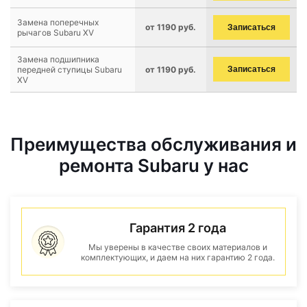
Замена поперечных
от 1190 руб.
Записаться
рычагов Subaru XV
Замена подшипника
передней ступицы Subaru
от 1190 руб.
Записаться
XV
Преимущества обслуживания и
ремонта Subaru у нас
Гарантия 2 года
Мы уверены в качестве своих материалов и
комплектующих, и даем на них гарантию 2 года.