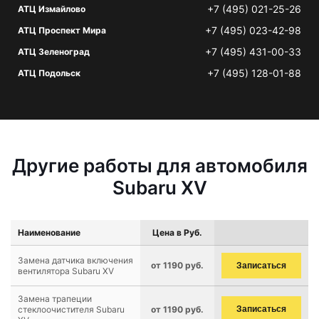
+7 (495) 021-25-26
АТЦ Измайлово
+7 (495) 023-42-98
АТЦ Проспект Мира
+7 (495) 431-00-33
АТЦ Зеленоград
+7 (495) 128-01-88
АТЦ Подольск
Другие работы для автомобиля
Subaru XV
Наименование
Цена в Руб.
Замена датчика включения
от 1190 руб.
Записаться
вентилятора Subaru XV
Замена трапеции
стеклоочистителя Subaru
от 1190 руб.
Записаться