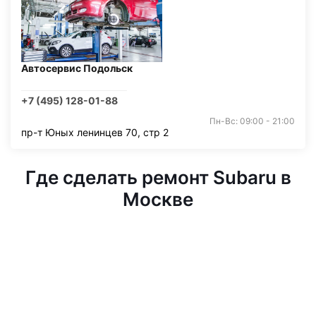
Автосервис Подольск
+7 (495) 128-01-88
Пн-Вс: 09:00 - 21:00
пр-т Юных ленинцев 70, стр 2
Где сделать ремонт Subaru в
Москве