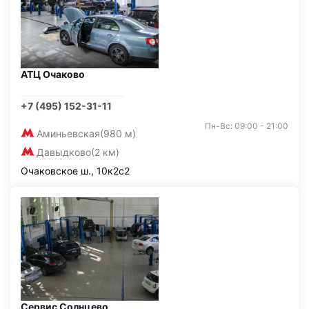
АТЦ Очаково
+7 (495) 152-31-11
Пн-Вс: 09:00 - 21:00
Аминьевская
(980 м)
Давыдково
(2 км)
Очаковское ш., 10к2с2
Сервис Солнцево