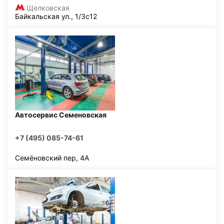
Щелковская
Байкальская ул., 1/3с12
Автосервис Семеновская
+7 (495) 085-74-61
Семёновский пер, 4А