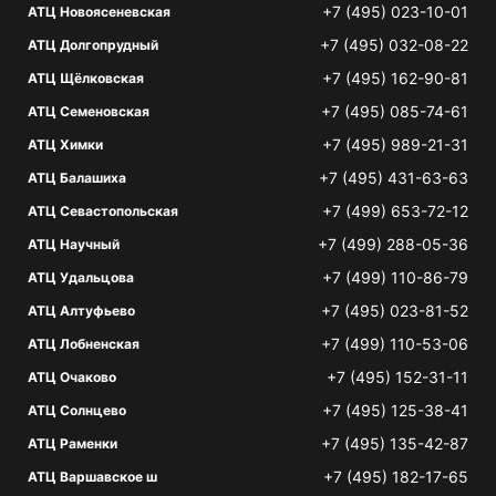
+7 (495) 023-10-01
АТЦ Новоясеневская
+7 (495) 032-08-22
АТЦ Долгопрудный
+7 (495) 162-90-81
АТЦ Щёлковская
+7 (495) 085-74-61
АТЦ Семеновская
+7 (495) 989-21-31
АТЦ Химки
+7 (495) 431-63-63
АТЦ Балашиха
+7 (499) 653-72-12
АТЦ Севастопольская
+7 (499) 288-05-36
АТЦ Научный
+7 (499) 110-86-79
АТЦ Удальцова
+7 (495) 023-81-52
АТЦ Алтуфьево
+7 (499) 110-53-06
АТЦ Лобненская
+7 (495) 152-31-11
АТЦ Очаково
+7 (495) 125-38-41
АТЦ Солнцево
+7 (495) 135-42-87
АТЦ Раменки
+7 (495) 182-17-65
АТЦ Варшавское ш