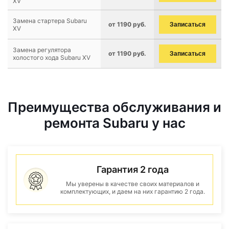
XV
Замена стартера Subaru
от 1190 руб.
Записаться
XV
Замена регулятора
от 1190 руб.
Записаться
холостого хода Subaru XV
Преимущества обслуживания и
ремонта Subaru у нас
Гарантия 2 года
Мы уверены в качестве своих материалов и
комплектующих, и даем на них гарантию 2 года.