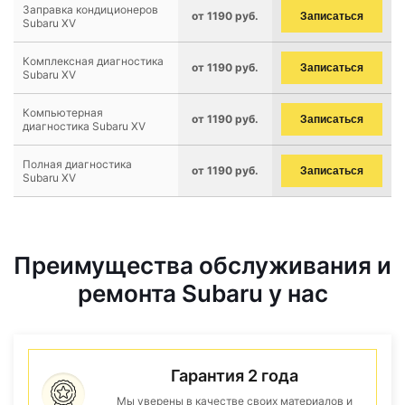
Заправка кондиционеров
от 1190 руб.
Записаться
Subaru XV
Комплексная диагностика
от 1190 руб.
Записаться
Subaru XV
Компьютерная
от 1190 руб.
Записаться
диагностика Subaru XV
Полная диагностика
от 1190 руб.
Записаться
Subaru XV
Преимущества обслуживания и
ремонта Subaru у нас
Гарантия 2 года
Мы уверены в качестве своих материалов и