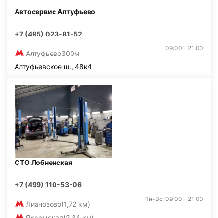
Автосервис Алтуфьево
+7 (495) 023-81-52
09:00 - 21:00
Алтуфьево
300м
Алтуфьевское ш., 48к4
СТО Лобненская
+7 (499) 110-53-06
Пн-Вс: 09:00 - 21:00
Лианозово
(1,72 км)
Яхромская
(2,34 км)