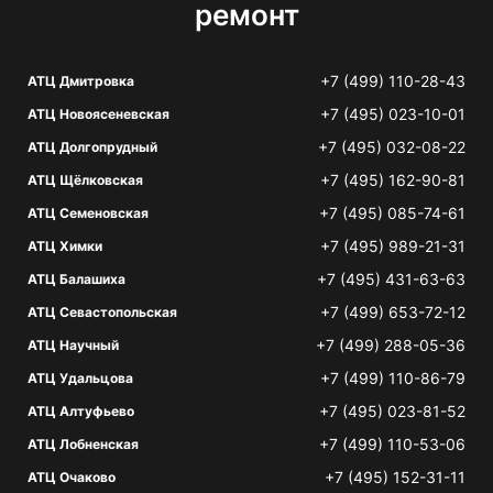
ремонт
+7 (499) 110-28-43
АТЦ Дмитровка
+7 (495) 023-10-01
АТЦ Новоясеневская
+7 (495) 032-08-22
АТЦ Долгопрудный
+7 (495) 162-90-81
АТЦ Щёлковская
+7 (495) 085-74-61
АТЦ Семеновская
+7 (495) 989-21-31
АТЦ Химки
+7 (495) 431-63-63
АТЦ Балашиха
+7 (499) 653-72-12
АТЦ Севастопольская
+7 (499) 288-05-36
АТЦ Научный
+7 (499) 110-86-79
АТЦ Удальцова
+7 (495) 023-81-52
АТЦ Алтуфьево
+7 (499) 110-53-06
АТЦ Лобненская
+7 (495) 152-31-11
АТЦ Очаково