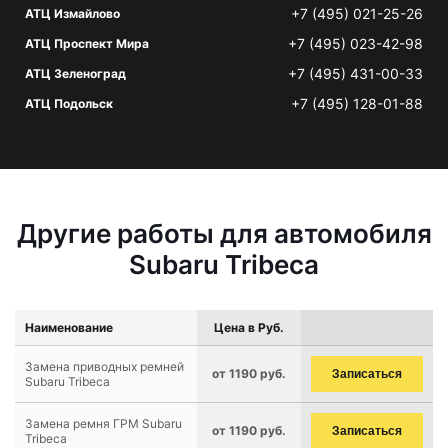
+7 (495) 021-25-26
АТЦ Измайлово
+7 (495) 023-42-98
АТЦ Проспект Мира
+7 (495) 431-00-33
АТЦ Зеленоград
+7 (495) 128-01-88
АТЦ Подольск
Другие работы для автомобиля
Subaru Tribeca
Наименование
Цена в Руб.
Замена приводных ремней
от 1190 руб.
Записаться
Subaru Tribeca
Замена ремня ГРМ Subaru
от 1190 руб.
Записаться
Tribeca