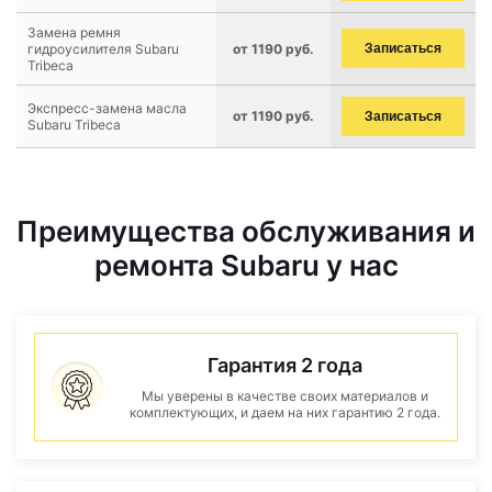
Замена ремня
гидроусилителя Subaru
от 1190 руб.
Записаться
Tribeca
Экспресс-замена масла
от 1190 руб.
Записаться
Subaru Tribeca
Преимущества обслуживания и
ремонта Subaru у нас
Гарантия 2 года
Мы уверены в качестве своих материалов и
комплектующих, и даем на них гарантию 2 года.