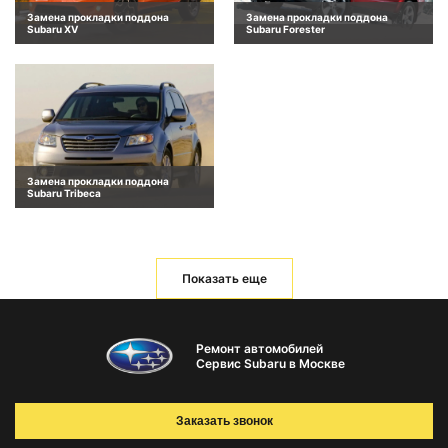
Замена прокладки поддона
Замена прокладки поддона
Subaru XV
Subaru Forester
Замена прокладки поддона
Subaru Tribeca
Показать еще
Ремонт автомобилей
Сервис Subaru в Москве
Заказать звонок