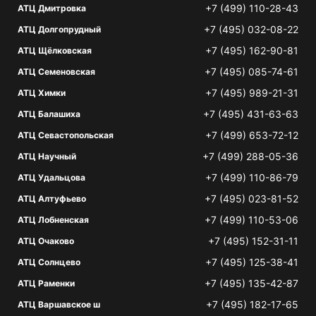
+7 (499) 110-28-43
АТЦ Дмитровка
+7 (495) 032-08-22
АТЦ Долгопрудный
+7 (495) 162-90-81
АТЦ Щёлковская
+7 (495) 085-74-61
АТЦ Семеновская
+7 (495) 989-21-31
АТЦ Химки
+7 (495) 431-63-63
АТЦ Балашиха
+7 (499) 653-72-12
АТЦ Севастопольская
+7 (499) 288-05-36
АТЦ Научный
+7 (499) 110-86-79
АТЦ Удальцова
+7 (495) 023-81-52
АТЦ Алтуфьево
+7 (499) 110-53-06
АТЦ Лобненская
+7 (495) 152-31-11
АТЦ Очаково
+7 (495) 125-38-41
АТЦ Солнцево
+7 (495) 135-42-87
АТЦ Раменки
+7 (495) 182-17-65
АТЦ Варшавское ш