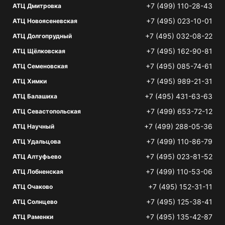
+7 (499) 110-28-43
АТЦ Дмитровка
+7 (495) 023-10-01
АТЦ Новоясеневская
+7 (495) 032-08-22
АТЦ Долгопрудный
+7 (495) 162-90-81
АТЦ Щёлковская
+7 (495) 085-74-61
АТЦ Семеновская
+7 (495) 989-21-31
АТЦ Химки
+7 (495) 431-63-63
АТЦ Балашиха
+7 (499) 653-72-12
АТЦ Севастопольская
+7 (499) 288-05-36
АТЦ Научный
+7 (499) 110-86-79
АТЦ Удальцова
+7 (495) 023-81-52
АТЦ Алтуфьево
+7 (499) 110-53-06
АТЦ Лобненская
+7 (495) 152-31-11
АТЦ Очаково
+7 (495) 125-38-41
АТЦ Солнцево
+7 (495) 135-42-87
АТЦ Раменки