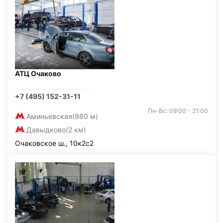
АТЦ Очаково
+7 (495) 152-31-11
Пн-Вс: 09:00 - 21:00
Аминьевская
(980 м)
Давыдково
(2 км)
Очаковское ш., 10к2с2