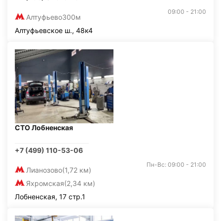
09:00 - 21:00
Алтуфьево
300м
Алтуфьевское ш., 48к4
СТО Лобненская
+7 (499) 110-53-06
Пн-Вс: 09:00 - 21:00
Лианозово
(1,72 км)
Яхромская
(2,34 км)
Лобненская, 17 стр.1