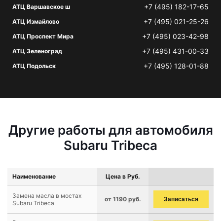
+7 (495) 182-17-65
АТЦ Варшавское ш
+7 (495) 021-25-26
АТЦ Измайлово
+7 (495) 023-42-98
АТЦ Проспект Мира
+7 (495) 431-00-33
АТЦ Зеленоград
+7 (495) 128-01-88
АТЦ Подольск
Другие работы для автомобиля
Subaru Tribeca
Наименование
Цена в Руб.
Замена масла в мостах
от 1190 руб.
Записаться
Subaru Tribeca