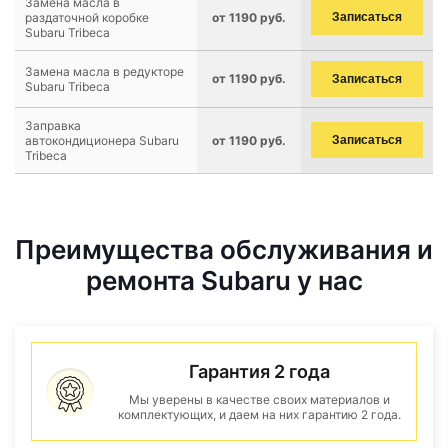
Замена масла в
раздаточной коробке
от 1190 руб.
Записаться
Subaru Tribeca
Замена масла в редукторе
от 1190 руб.
Записаться
Subaru Tribeca
Заправка
автокондиционера Subaru
от 1190 руб.
Записаться
Tribeca
Преимущества обслуживания и
ремонта Subaru у нас
Гарантия 2 года
Мы уверены в качестве своих материалов и
комплектующих, и даем на них гарантию 2 года.