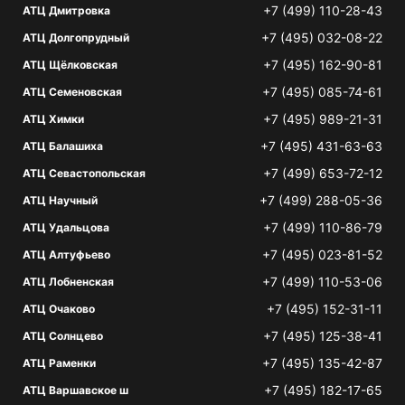
+7 (499) 110-28-43
АТЦ Дмитровка
+7 (495) 032-08-22
АТЦ Долгопрудный
+7 (495) 162-90-81
АТЦ Щёлковская
+7 (495) 085-74-61
АТЦ Семеновская
+7 (495) 989-21-31
АТЦ Химки
+7 (495) 431-63-63
АТЦ Балашиха
+7 (499) 653-72-12
АТЦ Севастопольская
+7 (499) 288-05-36
АТЦ Научный
+7 (499) 110-86-79
АТЦ Удальцова
+7 (495) 023-81-52
АТЦ Алтуфьево
+7 (499) 110-53-06
АТЦ Лобненская
+7 (495) 152-31-11
АТЦ Очаково
+7 (495) 125-38-41
АТЦ Солнцево
+7 (495) 135-42-87
АТЦ Раменки
+7 (495) 182-17-65
АТЦ Варшавское ш