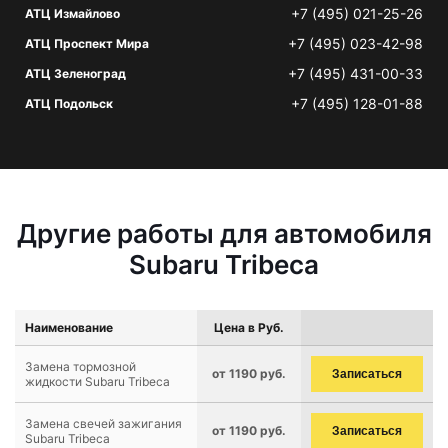
+7 (495) 021-25-26
АТЦ Измайлово
+7 (495) 023-42-98
АТЦ Проспект Мира
+7 (495) 431-00-33
АТЦ Зеленоград
+7 (495) 128-01-88
АТЦ Подольск
Другие работы для автомобиля
Subaru Tribeca
Наименование
Цена в Руб.
Замена тормозной
от 1190 руб.
Записаться
жидкости Subaru Tribeca
Замена свечей зажигания
от 1190 руб.
Записаться
Subaru Tribeca