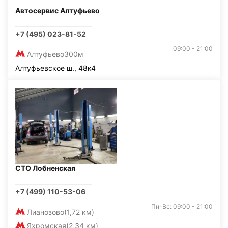
Автосервис Алтуфьево
+7 (495) 023-81-52
09:00 - 21:00
Алтуфьево
300м
Алтуфьевское ш., 48к4
СТО Лобненская
+7 (499) 110-53-06
Пн-Вс: 09:00 - 21:00
Лианозово
(1,72 км)
Яхромская
(2,34 км)