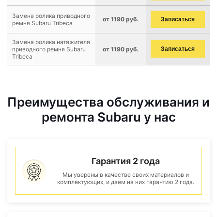
Замена ролика приводного
от 1190 руб.
Записаться
ремня Subaru Tribeca
Замена ролика натяжителя
приводного ремня Subaru
от 1190 руб.
Записаться
Tribeca
Преимущества обслуживания и
ремонта Subaru у нас
Гарантия 2 года
Мы уверены в качестве своих материалов и
комплектующих, и даем на них гарантию 2 года.