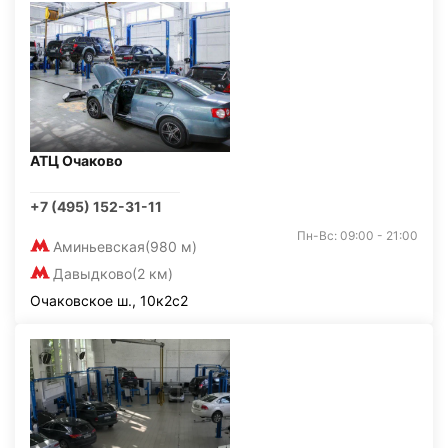
АТЦ Очаково
+7 (495) 152-31-11
Пн-Вс: 09:00 - 21:00
Аминьевская
(980 м)
Давыдково
(2 км)
Очаковское ш., 10к2с2