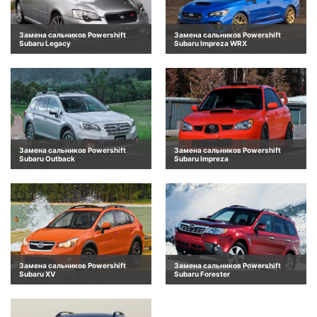
Замена сальников Powershift
Замена сальников Powershift
Subaru Legacy
Subaru Impreza WRX
Замена сальников Powershift
Замена сальников Powershift
Subaru Outback
Subaru Impreza
Замена сальников Powershift
Замена сальников Powershift
Subaru XV
Subaru Forester