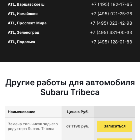
+7 (495) 182-17-65
АТЦ Варшавское ш
+7 (495) 021-25-26
АТЦ Измайлово
+7 (495) 023-42-98
АТЦ Проспект Мира
+7 (495) 431-00-33
АТЦ Зеленоград
+7 (495) 128-01-88
АТЦ Подольск
Другие работы для автомобиля
Subaru Tribeca
Наименование
Цена в Руб.
Замена сальников заднего
от 1190 руб.
Записаться
редуктора Subaru Tribeca