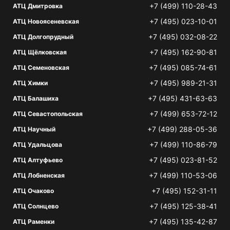
+7 (499) 110-28-43
АТЦ Дмитровка
+7 (495) 023-10-01
АТЦ Новоясеневская
+7 (495) 032-08-22
АТЦ Долгопрудный
+7 (495) 162-90-81
АТЦ Щёлковская
+7 (495) 085-74-61
АТЦ Семеновская
+7 (495) 989-21-31
АТЦ Химки
+7 (495) 431-63-63
АТЦ Балашиха
+7 (499) 653-72-12
АТЦ Севастопольская
+7 (499) 288-05-36
АТЦ Научный
+7 (499) 110-86-79
АТЦ Удальцова
+7 (495) 023-81-52
АТЦ Алтуфьево
+7 (499) 110-53-06
АТЦ Лобненская
+7 (495) 152-31-11
АТЦ Очаково
+7 (495) 125-38-41
АТЦ Солнцево
+7 (495) 135-42-87
АТЦ Раменки