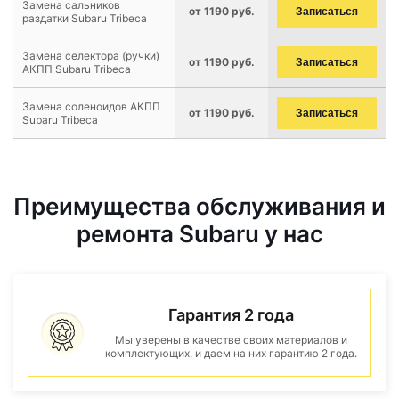
Замена сальников
от 1190 руб.
Записаться
раздатки Subaru Tribeca
Замена селектора (ручки)
от 1190 руб.
Записаться
АКПП Subaru Tribeca
Замена соленоидов АКПП
от 1190 руб.
Записаться
Subaru Tribeca
Преимущества обслуживания и
ремонта Subaru у нас
Гарантия 2 года
Мы уверены в качестве своих материалов и
комплектующих, и даем на них гарантию 2 года.