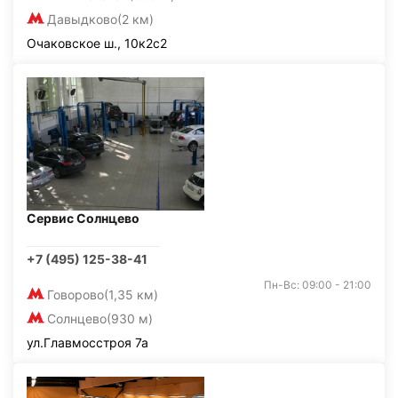
Давыдково
(2 км)
Очаковское ш., 10к2с2
Сервис Солнцево
+7 (495) 125-38-41
Пн-Вс: 09:00 - 21:00
Говорово
(1,35 км)
Солнцево
(930 м)
ул.Главмосстроя 7а