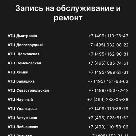
Запись на обслуживание и
ремонт
+7 (499) 110-28-43
АТЦ Дмитровка
+7 (495) 032-08-22
АТЦ Долгопрудный
+7 (495) 162-90-81
АТЦ Щёлковская
+7 (495) 085-74-61
АТЦ Семеновская
+7 (495) 989-21-31
АТЦ Химки
+7 (495) 431-63-63
АТЦ Балашиха
+7 (499) 653-72-12
АТЦ Севастопольская
+7 (499) 288-05-36
АТЦ Научный
+7 (499) 110-86-79
АТЦ Удальцова
+7 (495) 023-81-52
АТЦ Алтуфьево
+7 (499) 110-53-06
АТЦ Лобненская
+7 (495) 152-31-11
АТЦ Очаково