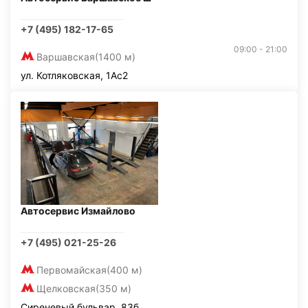
+7 (495) 182-17-65
09:00 - 21:00
Варшавская
(1400 м)
ул. Котляковская, 1Ас2
Автосервис Измайлово
+7 (495) 021-25-26
Первомайская
(400 м)
Щелковская
(350 м)
Сиреневый бульвар, 83б