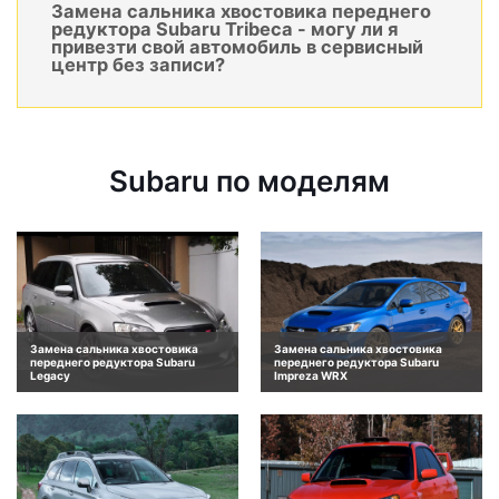
Замена сальника хвостовика переднего
редуктора Subaru Tribeca - могу ли я
привезти свой автомобиль в сервисный
центр без записи?
Subaru по моделям
Замена сальника хвостовика
Замена сальника хвостовика
переднего редуктора Subaru
переднего редуктора Subaru
Legacy
Impreza WRX