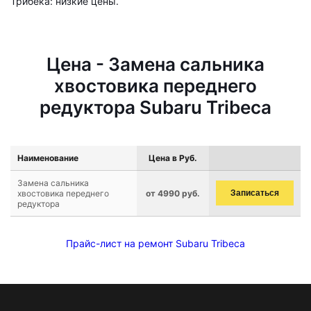
Трибека: низкие цены.
Цена - Замена сальника
хвостовика переднего
редуктора Subaru Tribeca
Наименование
Цена в Руб.
Замена сальника
хвостовика переднего
от 4990 руб.
Записаться
редуктора
Прайс-лист на ремонт Subaru Tribeca