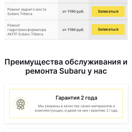
Ремонт заднего моста
от 1190 руб.
Записаться
Subaru Tribeca
Ремонт
гидротрансформатора
от 1190 руб.
Записаться
АКПП Subaru Tribeca
Преимущества обслуживания и
ремонта Subaru у нас
Гарантия 2 года
Мы уверены в качестве своих материалов и
комплектующих, и даем на них гарантию 2 года.