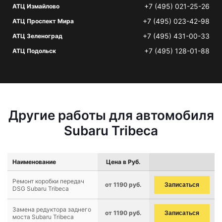
+7 (495) 021-25-26
АТЦ Измайлово
+7 (495) 023-42-98
АТЦ Проспект Мира
+7 (495) 431-00-33
АТЦ Зеленоград
+7 (495) 128-01-88
АТЦ Подольск
Другие работы для автомобиля
Subaru Tribeca
Наименование
Цена в Руб.
Ремонт коробки передач
от 1190 руб.
Записаться
DSG Subaru Tribeca
Замена редуктора заднего
от 1190 руб.
Записаться
моста Subaru Tribeca