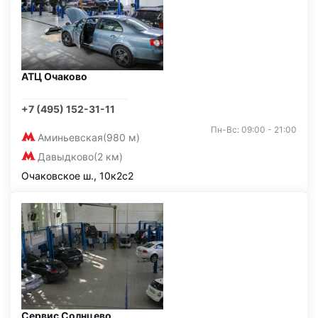
АТЦ Очаково
+7 (495) 152-31-11
Пн-Вс: 09:00 - 21:00
Аминьевская
(980 м)
Давыдково
(2 км)
Очаковское ш., 10к2с2
Сервис Солнцево