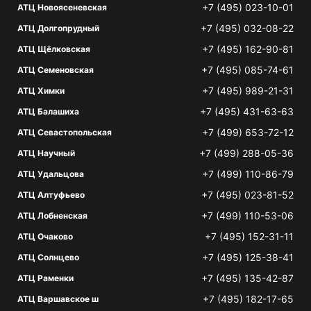
+7 (495) 023-10-01
АТЦ Новоясеневская
+7 (495) 032-08-22
АТЦ Долгопрудный
+7 (495) 162-90-81
АТЦ Щёлковская
+7 (495) 085-74-61
АТЦ Семеновская
+7 (495) 989-21-31
АТЦ Химки
+7 (495) 431-63-63
АТЦ Балашиха
+7 (499) 653-72-12
АТЦ Севастопольская
+7 (499) 288-05-36
АТЦ Научный
+7 (499) 110-86-79
АТЦ Удальцова
+7 (495) 023-81-52
АТЦ Алтуфьево
+7 (499) 110-53-06
АТЦ Лобненская
+7 (495) 152-31-11
АТЦ Очаково
+7 (495) 125-38-41
АТЦ Солнцево
+7 (495) 135-42-87
АТЦ Раменки
+7 (495) 182-17-65
АТЦ Варшавское ш