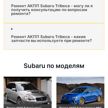
Ремонт АКПП Subaru Tribeca - могу ли я
получить консультацию по вопросам
ремонта?
Ремонт АКПП Subaru Tribeca - какие
запчасти вы используете при ремонте?
Subaru по моделям
Ремонт АКПП Subaru Legacy
Ремонт АКПП Subaru Impreza WRX