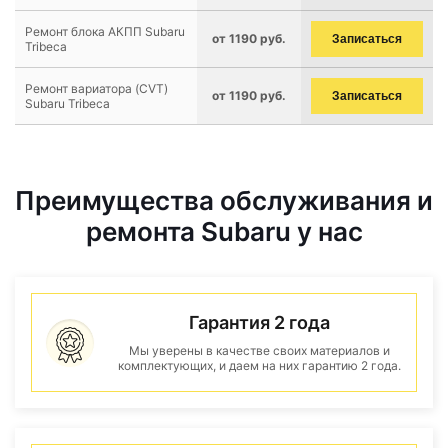
Ремонт блока АКПП Subaru
от 1190 руб.
Записаться
Tribeca
Ремонт вариатора (CVT)
от 1190 руб.
Записаться
Subaru Tribeca
Преимущества обслуживания и
ремонта Subaru у нас
Гарантия 2 года
Мы уверены в качестве своих материалов и
комплектующих, и даем на них гарантию 2 года.