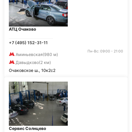
АТЦ Очаково
+7 (495) 152-31-11
Пн-Вс: 09:00 - 21:00
Аминьевская
(980 м)
Давыдково
(2 км)
Очаковское ш., 10к2с2
Сервис Солнцево