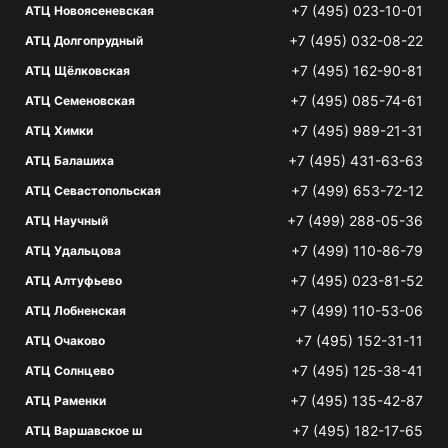
+7 (495) 023-10-01
АТЦ Новоясеневская
+7 (495) 032-08-22
АТЦ Долгопрудный
+7 (495) 162-90-81
АТЦ Щёлковская
+7 (495) 085-74-61
АТЦ Семеновская
+7 (495) 989-21-31
АТЦ Химки
+7 (495) 431-63-63
АТЦ Балашиха
+7 (499) 653-72-12
АТЦ Севастопольская
+7 (499) 288-05-36
АТЦ Научный
+7 (499) 110-86-79
АТЦ Удальцова
+7 (495) 023-81-52
АТЦ Алтуфьево
+7 (499) 110-53-06
АТЦ Лобненская
+7 (495) 152-31-11
АТЦ Очаково
+7 (495) 125-38-41
АТЦ Солнцево
+7 (495) 135-42-87
АТЦ Раменки
+7 (495) 182-17-65
АТЦ Варшавское ш