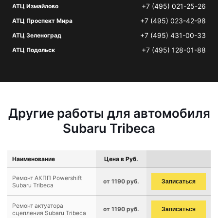
+7 (495) 021-25-26
АТЦ Измайлово
+7 (495) 023-42-98
АТЦ Проспект Мира
+7 (495) 431-00-33
АТЦ Зеленоград
+7 (495) 128-01-88
АТЦ Подольск
Другие работы для автомобиля
Subaru Tribeca
Наименование
Цена в Руб.
Ремонт АКПП Powershift
от 1190 руб.
Записаться
Subaru Tribeca
Ремонт актуатора
от 1190 руб.
Записаться
сцепления Subaru Tribeca