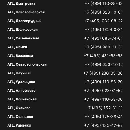
+7 (499) 110-28-43
АТЦ Дмитровка
+7 (495) 023-10-01
АТЦ Новоясеневская
+7 (495) 032-08-22
АТЦ Долгопрудный
+7 (495) 162-90-81
АТЦ Щёлковская
+7 (495) 085-74-61
АТЦ Семеновская
+7 (495) 989-21-31
АТЦ Химки
+7 (495) 431-63-63
АТЦ Балашиха
+7 (499) 653-72-12
АТЦ Севастопольская
+7 (499) 288-05-36
АТЦ Научный
+7 (499) 110-86-79
АТЦ Удальцова
+7 (495) 023-81-52
АТЦ Алтуфьево
+7 (499) 110-53-06
АТЦ Лобненская
+7 (495) 152-31-11
АТЦ Очаково
+7 (495) 125-38-41
АТЦ Солнцево
+7 (495) 135-42-87
АТЦ Раменки