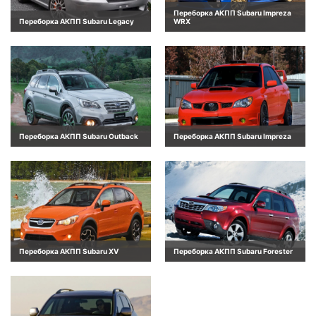
Переборка АКПП Subaru Impreza
Переборка АКПП Subaru Legacy
WRX
Переборка АКПП Subaru Outback
Переборка АКПП Subaru Impreza
Переборка АКПП Subaru XV
Переборка АКПП Subaru Forester