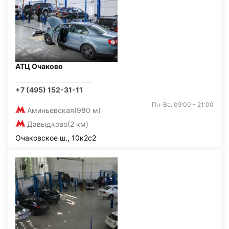
АТЦ Очаково
+7 (495) 152-31-11
Пн-Вс: 09:00 - 21:00
Аминьевская
(980 м)
Давыдково
(2 км)
Очаковское ш., 10к2с2