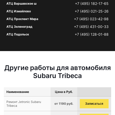
+7 (495) 182-17-65
АТЦ Варшавское ш
+7 (495) 021-25-26
АТЦ Измайлово
+7 (495) 023-42-98
АТЦ Проспект Мира
+7 (495) 431-00-33
АТЦ Зеленоград
+7 (495) 128-01-88
АТЦ Подольск
Другие работы для автомобиля
Subaru Tribeca
Наименование
Цена в Руб.
Ремонт Jetronic Subaru
от 1190 руб.
Записаться
Tribeca