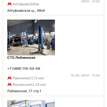
09:00 - 21:00
Алтуфьево
300м
Алтуфьевское ш., 48к4
СТО Лобненская
+7 (499) 110-53-06
Пн-Вс: 09:00 - 21:00
Лианозово
(1,72 км)
Яхромская
(2,34 км)
Лобненская, 17 стр.1