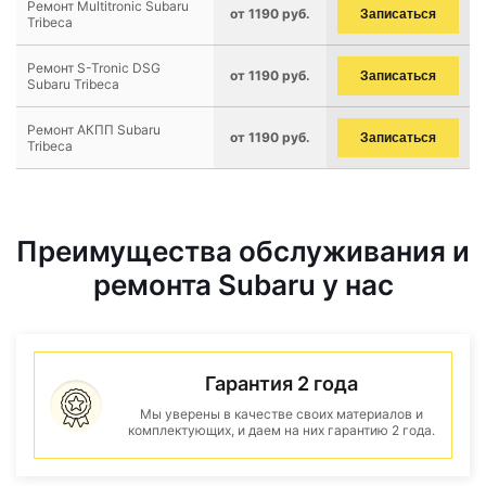
Ремонт Multitronic Subaru
от 1190 руб.
Записаться
Tribeca
Ремонт S-Tronic DSG
от 1190 руб.
Записаться
Subaru Tribeca
Ремонт АКПП Subaru
от 1190 руб.
Записаться
Tribeca
Преимущества обслуживания и
ремонта Subaru у нас
Гарантия 2 года
Мы уверены в качестве своих материалов и
комплектующих, и даем на них гарантию 2 года.