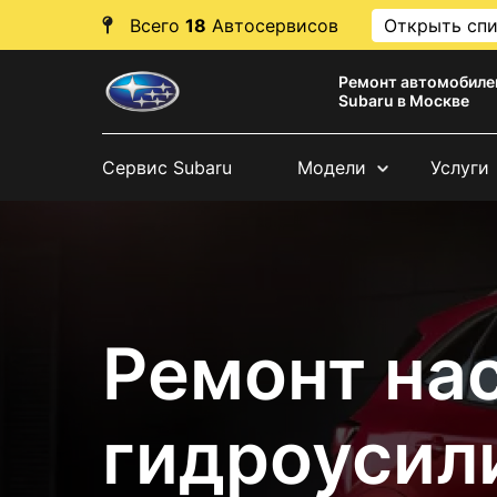
Всего
18
Автосервисов
Открыть сп
Ремонт автомобиле
Subaru в Москве
Сервис Subaru
Модели
Услуги
Ремонт на
гидроусил