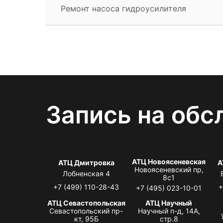
Ремонт насоса гидроусилителя
Запись на обс
АТЦ Новоясеневская
АТЦ Дмитровка
А
Новоясеневский пр,
Лобненская 4
8с1
+7 (499) 110-28-43
+
+7 (495) 023-10-01
АТЦ Севастопольская
АТЦ Научный
Севастопольский пр-
Научный п-д, 14А,
кт, 95Б
стр.8