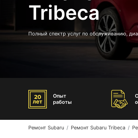
Tribeca
Полный спектр услуг по обслуживанию, диа
Опыт
работы
о
Ремонт Subaru
Ремонт Subaru Tribeca
Ре