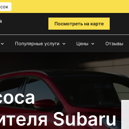
исок
й
Посмотреть на карте
Популярные услуги
Цены
Отзывы
соса
ителя Subaru