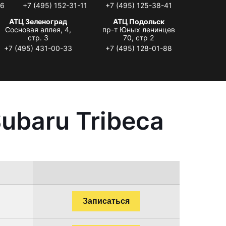
06
+7 (495) 152-31-11
+7 (495) 125-38-41
АТЦ Зеленоград
АТЦ Подольск
Сосновая аллея, 4,
пр-т Юных ленинцев
стр. 3
70, стр 2
+7 (495) 431-00-33
+7 (495) 128-01-88
ubaru Tribeca
Записаться