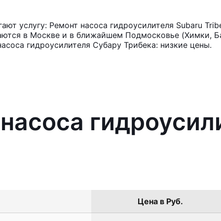
ют услугу: Ремонт насоса гидроусилителя Subaru Trib
аются в Москве и в ближайшем Подмосковье (Химки, Ба
насоса гидроусилителя Субару Трибека: низкие цены.
 насоса гидроусил
Цена в Руб.