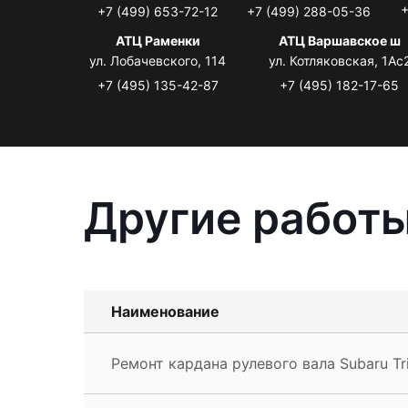
+
+7 (499) 653-72-12
+7 (499) 288-05-36
АТЦ Раменки
АТЦ Варшавское ш
ул. Лобачевского, 114
ул. Котляковская, 1Ас
+7 (495) 135-42-87
+7 (495) 182-17-65
Другие работы
Наименование
Ремонт кардана рулевого вала Subaru Tr