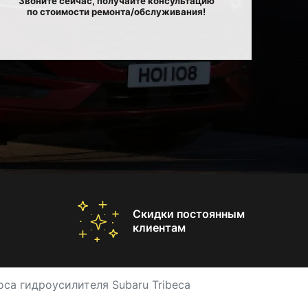
Звоните сейчас, получайте консультацию
по стоимости ремонта/обслуживания!
Скидки постоянным
клиентам
оса гидроусилителя Subaru Tribeca