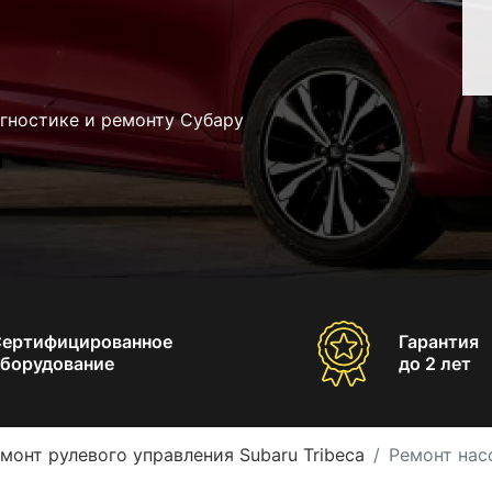
гностике и ремонту Субару
Сертифицированное
Гарантия
борудование
до 2 лет
монт рулевого управления Subaru Tribeca
Ремонт нас