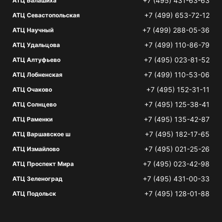
+7 (495) 431-63-63
АТЦ Балашиха
+7 (499) 653-72-12
АТЦ Севастопольская
+7 (499) 288-05-36
АТЦ Научный
+7 (499) 110-86-79
АТЦ Удальцова
+7 (495) 023-81-52
АТЦ Алтуфьево
+7 (499) 110-53-06
АТЦ Лобненская
+7 (495) 152-31-11
АТЦ Очаково
+7 (495) 125-38-41
АТЦ Солнцево
+7 (495) 135-42-87
АТЦ Раменки
+7 (495) 182-17-65
АТЦ Варшавское ш
+7 (495) 021-25-26
АТЦ Измайлово
+7 (495) 023-42-98
АТЦ Проспект Мира
+7 (495) 431-00-33
АТЦ Зеленоград
+7 (495) 128-01-88
АТЦ Подольск