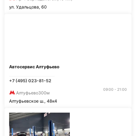
ул. Удальцова, 60
Автосервис Алтуфьево
+7 (495) 023-81-52
09:00 - 21:00
Алтуфьево
300м
Алтуфьевское ш., 48к4