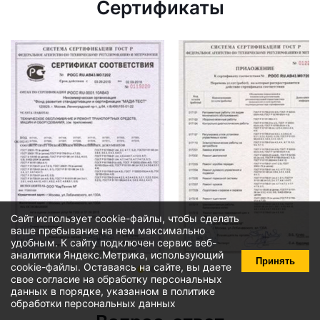
Сертификаты
Сайт использует cookie-файлы, чтобы сделать
ваше пребывание на нем максимально
удобным. К cайту подключен сервис веб-
аналитики Яндекс.Метрика, использующий
Принять
cookie-файлы
. Оставаясь на сайте, вы даете
свое
согласие на обработку персональных
данных
в порядке, указанном в
политике
обработки персональных данных