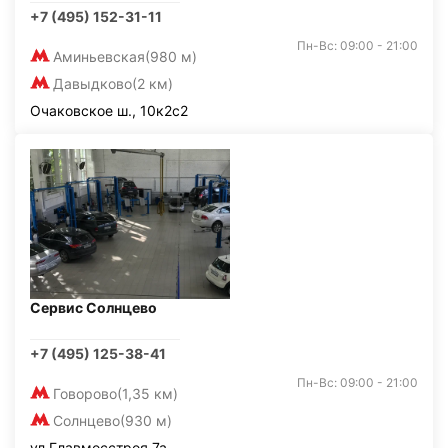
+7 (495) 152-31-11
Пн-Вс: 09:00 - 21:00
Аминьевская
(980 м)
Давыдково
(2 км)
Очаковское ш., 10к2с2
Сервис Солнцево
+7 (495) 125-38-41
Пн-Вс: 09:00 - 21:00
Говорово
(1,35 км)
Солнцево
(930 м)
ул.Главмосстроя 7а