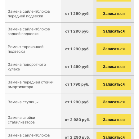
Замена сайлентблоков
от 1 290 руб.
Записаться
передней подвески
Замена сайлентблоков
от 1 290 руб.
Записаться
задней подвески
Ремонт торсионной
от 1 290 руб.
Записаться
подвески
Замена поворотного
от 1 490 руб.
Записаться
кулака
Замена передней стойки
от 1 790 руб.
Записаться
амортизатора
Замена ступицы
от 1 290 руб.
Записаться
Замена стойки
от 2 980 руб.
Записаться
стабилизатора
Замена сайлентблоков
от 2 290 руб.
Записаться