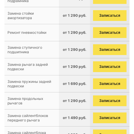
подрамника
Замена стойки
от 1 290 руб.
Записаться
амортизатора
Ремонт пневмостойки
от 1 290 руб.
Записаться
Замена ступичного
от 1 290 руб.
Записаться
подшипника
Замена рычага задней
от 1 290 руб.
Записаться
подвески
Замена пружины задней
от 1 690 руб.
Записаться
подвески
Замена продольных
от 1 290 руб.
Записаться
рычагов
Замена сайлентблоков
от 1 490 руб.
Записаться
переднего рычага
Замена сайлентблока