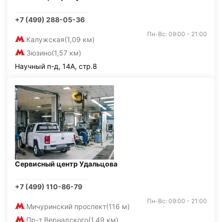
+7 (499) 288-05-36
Пн-Вс: 09:00 - 21:00
Калужская
(1,09 км)
Зюзино
(1,57 км)
Научный п-д, 14А, стр.8
Сервисный центр Удальцова
+7 (499) 110-86-79
Пн-Вс: 09:00 - 21:00
Мичуринский проспект
(116 м)
Пр-т Вернадского
(1,49 км)