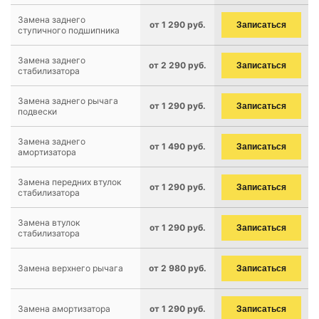
Замена заднего
от 1 290 руб.
Записаться
ступичного подшипника
Замена заднего
от 2 290 руб.
Записаться
стабилизатора
Замена заднего рычага
от 1 290 руб.
Записаться
подвески
Замена заднего
от 1 490 руб.
Записаться
амортизатора
Замена передних втулок
от 1 290 руб.
Записаться
стабилизатора
Замена втулок
от 1 290 руб.
Записаться
стабилизатора
Замена верхнего рычага
от 2 980 руб.
Записаться
Замена амортизатора
от 1 290 руб.
Записаться