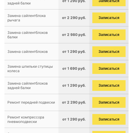
от 1 290 руб.
Записаться
задней балки
Замена сайлентблока
от 2 290 руб.
Записаться
рычага
Замена сайлентблоков
от 2 980 руб.
Записаться
балки
Замена сайлентблоков
от 1 290 руб.
Записаться
Замена шпильки ступицы
от 1 690 руб.
Записаться
колеса
Замена сайлентблоков
от 1 290 руб.
Записаться
задней балки
Ремонт передней подвески
от 2 290 руб.
Записаться
Ремонт компрессора
от 1 290 руб.
Записаться
пневмоподвески