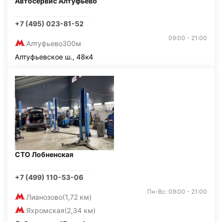
Автосервис Алтуфьево
+7 (495) 023-81-52
09:00 - 21:00
Алтуфьево
300м
Алтуфьевское ш., 48к4
СТО Лобненская
+7 (499) 110-53-06
Пн-Вс: 09:00 - 21:00
Лианозово
(1,72 км)
Яхромская
(2,34 км)