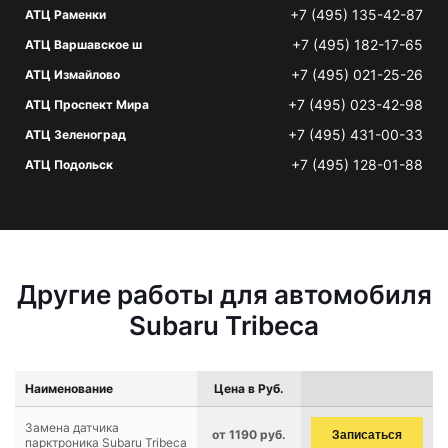
+7 (495) 135-42-87
АТЦ Раменки
+7 (495) 182-17-65
АТЦ Варшавское ш
+7 (495) 021-25-26
АТЦ Измайлово
+7 (495) 023-42-98
АТЦ Проспект Мира
+7 (495) 431-00-33
АТЦ Зеленоград
+7 (495) 128-01-88
АТЦ Подольск
Другие работы для автомобиля
Subaru Tribeca
Наименование
Цена в Руб.
Замена датчика
от 1190 руб.
Записаться
парктроника Subaru Tribeca