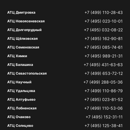
+7 (499) 110-28-43
АТЦ Дмитровка
+7 (495) 023-10-01
АТЦ Новоясеневская
+7 (495) 032-08-22
АТЦ Долгопрудный
+7 (495) 162-90-81
АТЦ Щёлковская
+7 (495) 085-74-61
АТЦ Семеновская
+7 (495) 989-21-31
АТЦ Химки
+7 (495) 431-63-63
АТЦ Балашиха
+7 (499) 653-72-12
АТЦ Севастопольская
+7 (499) 288-05-36
АТЦ Научный
+7 (499) 110-86-79
АТЦ Удальцова
+7 (495) 023-81-52
АТЦ Алтуфьево
+7 (499) 110-53-06
АТЦ Лобненская
+7 (495) 152-31-11
АТЦ Очаково
+7 (495) 125-38-41
АТЦ Солнцево