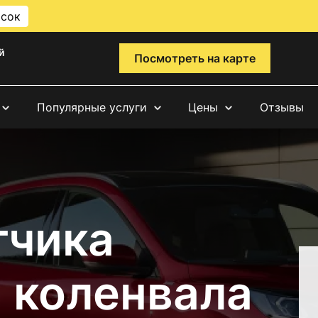
исок
й
Посмотреть на карте
Популярные услуги
Цены
Отзывы
тчика
 коленвала