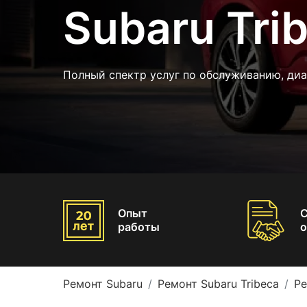
Subaru Tri
Полный спектр услуг по обслуживанию, диа
Опыт
работы
о
Ремонт Subaru
Ремонт Subaru Tribeca
Ре