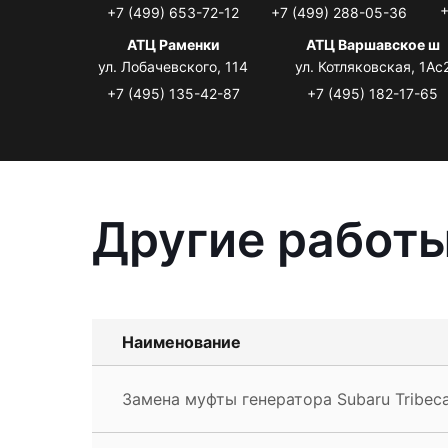
+
+7 (499) 653-72-12
+7 (499) 288-05-36
АТЦ Раменки
АТЦ Варшавское ш
ул. Лобачевского, 114
ул. Котляковская, 1Ас
+7 (495) 135-42-87
+7 (495) 182-17-65
Другие работы
Наименование
Замена муфты генератора Subaru Tribec