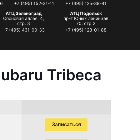
06
+7 (495) 152-31-11
+7 (495) 125-38-41
АТЦ Зеленоград
АТЦ Подольск
Сосновая аллея, 4,
пр-т Юных ленинцев
стр. 3
70, стр 2
+7 (495) 431-00-33
+7 (495) 128-01-88
ubaru Tribeca
.
Записаться