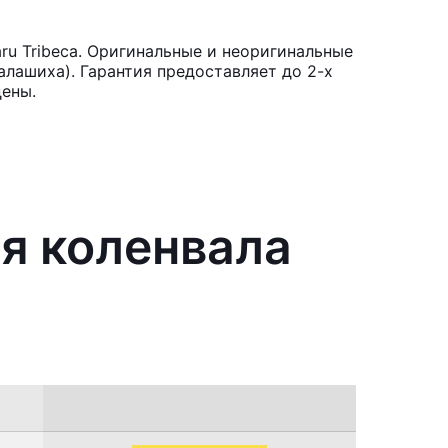
u Tribeca. Оригинальные и неоригинальные
лашиха). Гарантия предоставляет до 2-х
цены.
я коленвала