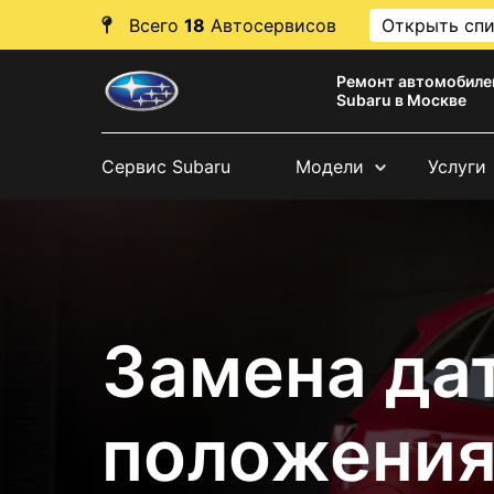
Всего
18
Автосервисов
Открыть сп
Ремонт автомобиле
Subaru в Москве
Сервис Subaru
Модели
Услуги
Замена да
положения