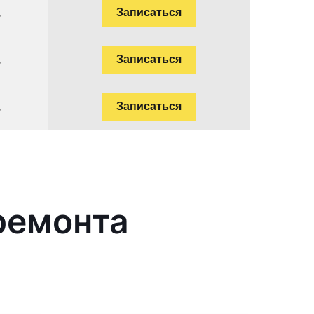
.
Записаться
.
Записаться
.
Записаться
ремонта