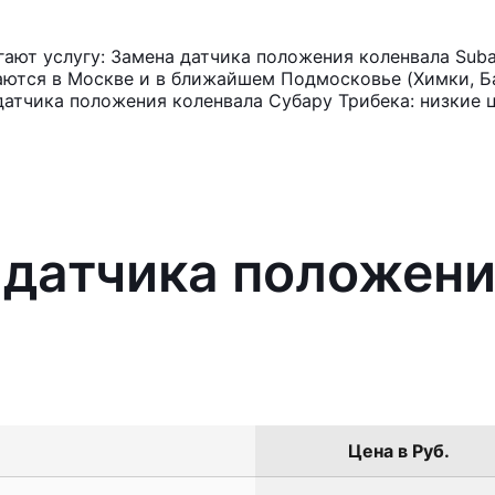
ют услугу: Замена датчика положения коленвала Subar
аются в Москве и в ближайшем Подмосковье (Химки, Ба
датчика положения коленвала Субару Трибека: низкие 
 датчика положени
Цена в Руб.