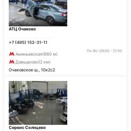
АТЦ Очаково
+7 (495) 152-31-11
Пн-Вс: 09:00 - 21:00
Аминьевская
(980 м)
Давыдково
(2 км)
Очаковское ш., 10к2с2
Сервис Солнцево