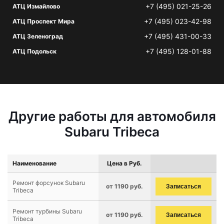
+7 (495) 021-25-26
АТЦ Измайлово
+7 (495) 023-42-98
АТЦ Проспект Мира
+7 (495) 431-00-33
АТЦ Зеленоград
+7 (495) 128-01-88
АТЦ Подольск
Другие работы для автомобиля
Subaru Tribeca
Наименование
Цена в Руб.
Ремонт форсунок Subaru
от 1190 руб.
Записаться
Tribeca
Ремонт турбины Subaru
от 1190 руб.
Записаться
Tribeca