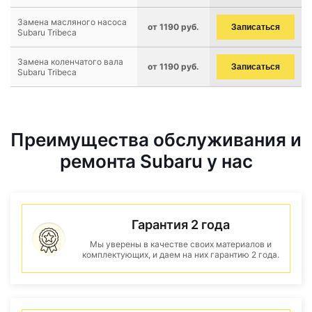
Замена масляного насоса
от 1190 руб.
Записаться
Subaru Tribeca
Замена коленчатого вала
от 1190 руб.
Записаться
Subaru Tribeca
Преимущества обслуживания и
ремонта Subaru у нас
Гарантия 2 года
Мы уверены в качестве своих материалов и
комплектующих, и даем на них гарантию 2 года.