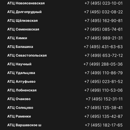
+7 (495) 023-10-01
АТЦ Новоясеневская
+7 (495) 032-08-22
АТЦ Долгопрудный
+7 (495) 162-90-81
АТЦ Щёлковская
+7 (495) 085-74-61
АТЦ Семеновская
+7 (495) 989-21-31
АТЦ Химки
+7 (495) 431-63-63
АТЦ Балашиха
+7 (499) 653-72-12
АТЦ Севастопольская
+7 (499) 288-05-36
АТЦ Научный
+7 (499) 110-86-79
АТЦ Удальцова
+7 (495) 023-81-52
АТЦ Алтуфьево
+7 (499) 110-53-06
АТЦ Лобненская
+7 (495) 152-31-11
АТЦ Очаково
+7 (495) 125-38-41
АТЦ Солнцево
+7 (495) 135-42-87
АТЦ Раменки
+7 (495) 182-17-65
АТЦ Варшавское ш