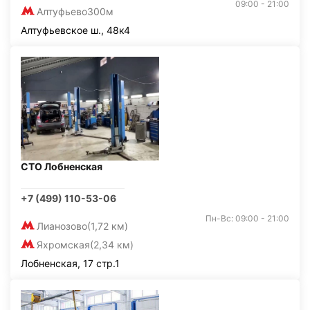
09:00 - 21:00
Алтуфьево
300м
Алтуфьевское ш., 48к4
СТО Лобненская
+7 (499) 110-53-06
Пн-Вс: 09:00 - 21:00
Лианозово
(1,72 км)
Яхромская
(2,34 км)
Лобненская, 17 стр.1