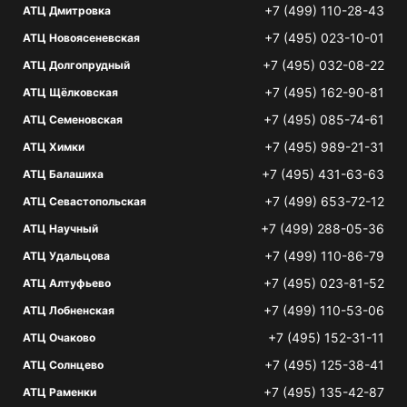
+7 (499) 110-28-43
АТЦ Дмитровка
+7 (495) 023-10-01
АТЦ Новоясеневская
+7 (495) 032-08-22
АТЦ Долгопрудный
+7 (495) 162-90-81
АТЦ Щёлковская
+7 (495) 085-74-61
АТЦ Семеновская
+7 (495) 989-21-31
АТЦ Химки
+7 (495) 431-63-63
АТЦ Балашиха
+7 (499) 653-72-12
АТЦ Севастопольская
+7 (499) 288-05-36
АТЦ Научный
+7 (499) 110-86-79
АТЦ Удальцова
+7 (495) 023-81-52
АТЦ Алтуфьево
+7 (499) 110-53-06
АТЦ Лобненская
+7 (495) 152-31-11
АТЦ Очаково
+7 (495) 125-38-41
АТЦ Солнцево
+7 (495) 135-42-87
АТЦ Раменки