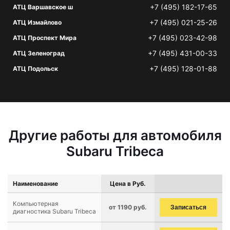
+7 (495) 182-17-65
АТЦ Варшавское ш
+7 (495) 021-25-26
АТЦ Измайлово
+7 (495) 023-42-98
АТЦ Проспект Мира
+7 (495) 431-00-33
АТЦ Зеленоград
+7 (495) 128-01-88
АТЦ Подольск
Другие работы для автомобиля
Subaru Tribeca
Наименование
Цена в Руб.
Компьютерная
от 1190 руб.
Записаться
диагностика Subaru Tribeca