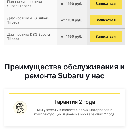
Полная диагностика
от 1190 руб.
Записаться
Subaru Tribeca
Диагностика ABS Subaru
от 1190 руб.
Записаться
Tribeca
Диагностика DSG Subaru
от 1190 руб.
Записаться
Tribeca
Преимущества обслуживания и
ремонта Subaru у нас
Гарантия 2 года
Мы уверены в качестве своих материалов и
комплектующих, и даем на них гарантию 2 года.