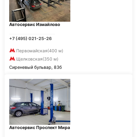
Автосервис Измайлово
+7 (495) 021-25-26
Первомайская
(400 м)
Щелковская
(350 м)
Сиреневый бульвар, 83б
Автосервис Проспект Мира