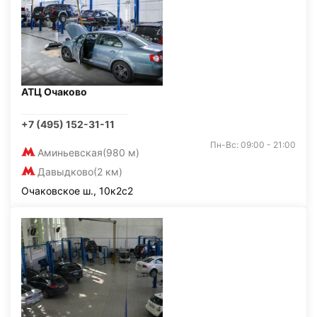
АТЦ Очаково
+7 (495) 152-31-11
Пн-Вс: 09:00 - 21:00
Аминьевская
(980 м)
Давыдково
(2 км)
Очаковское ш., 10к2с2