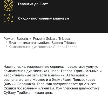
Гарантия
до 2 лет
Скидки постоянным
клиентам
Ремонт Subaru
Ремонт Subaru Tribeca
Диагностика автомобиля Subaru Tribeca
Комплексная диагностика Subaru Tribeca
Наши специализированные сервисы предлагают услугу:
Комплексная диагностика Subaru Tribeca. Оригинальные и
неоригинальные запчасти в наличии. Автосервисы
располагаются в Москве и в ближайшем Подмосковье
(Химки, Балашиха). Гарантия предоставляет до 2-х лет.
Скидки постоянным клиентам. Комплексная диагностика
Субару Трибека: низкие цены.