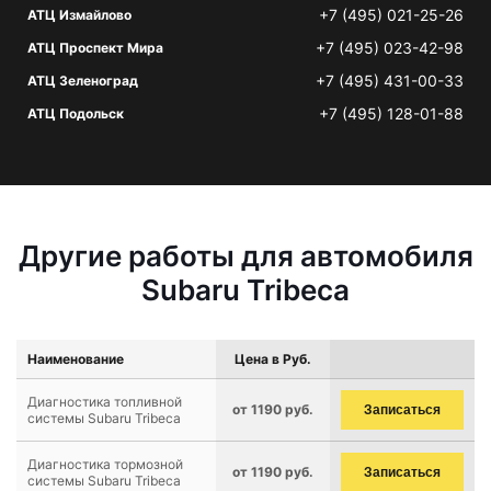
+7 (495) 021-25-26
АТЦ Измайлово
+7 (495) 023-42-98
АТЦ Проспект Мира
+7 (495) 431-00-33
АТЦ Зеленоград
+7 (495) 128-01-88
АТЦ Подольск
Другие работы для автомобиля
Subaru Tribeca
Наименование
Цена в Руб.
Диагностика топливной
от 1190 руб.
Записаться
системы Subaru Tribeca
Диагностика тормозной
от 1190 руб.
Записаться
системы Subaru Tribeca