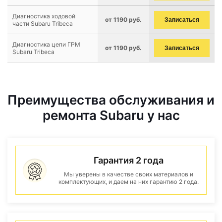
Диагностика ходовой
от 1190 руб.
Записаться
части Subaru Tribeca
Диагностика цепи ГРМ
от 1190 руб.
Записаться
Subaru Tribeca
Преимущества обслуживания и
ремонта Subaru у нас
Гарантия 2 года
Мы уверены в качестве своих материалов и
комплектующих, и даем на них гарантию 2 года.