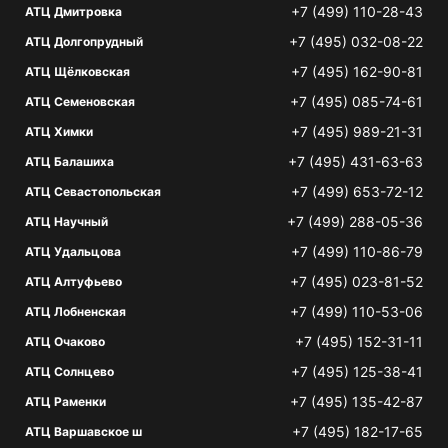
+7 (499) 110-28-43
АТЦ Дмитровка
+7 (495) 032-08-22
АТЦ Долгопрудный
+7 (495) 162-90-81
АТЦ Щёлковская
+7 (495) 085-74-61
АТЦ Семеновская
+7 (495) 989-21-31
АТЦ Химки
+7 (495) 431-63-63
АТЦ Балашиха
+7 (499) 653-72-12
АТЦ Севастопольская
+7 (499) 288-05-36
АТЦ Научный
+7 (499) 110-86-79
АТЦ Удальцова
+7 (495) 023-81-52
АТЦ Алтуфьево
+7 (499) 110-53-06
АТЦ Лобненская
+7 (495) 152-31-11
АТЦ Очаково
+7 (495) 125-38-41
АТЦ Солнцево
+7 (495) 135-42-87
АТЦ Раменки
+7 (495) 182-17-65
АТЦ Варшавское ш