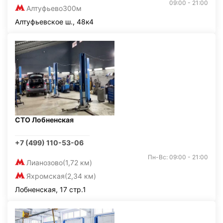
09:00 - 21:00
Алтуфьево
300м
Алтуфьевское ш., 48к4
СТО Лобненская
+7 (499) 110-53-06
Пн-Вс: 09:00 - 21:00
Лианозово
(1,72 км)
Яхромская
(2,34 км)
Лобненская, 17 стр.1