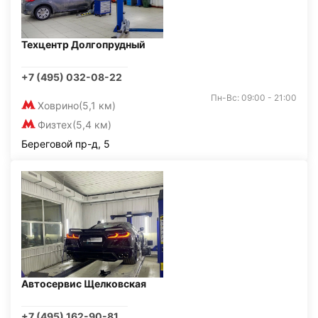
Техцентр Долгопрудный
+7 (495) 032-08-22
Пн-Вс: 09:00 - 21:00
Ховрино
(5,1 км)
Физтех
(5,4 км)
Береговой пр-д, 5
Автосервис Щелковская
+7 (495) 162-90-81