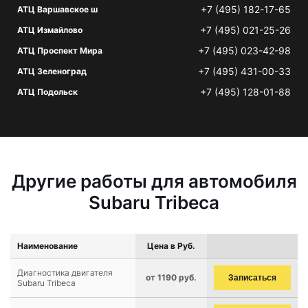
+7 (495) 182-17-65
АТЦ Варшавское ш
+7 (495) 021-25-26
АТЦ Измайлово
+7 (495) 023-42-98
АТЦ Проспект Мира
+7 (495) 431-00-33
АТЦ Зеленоград
+7 (495) 128-01-88
АТЦ Подольск
Другие работы для автомобиля
Subaru Tribeca
Наименование
Цена в Руб.
Диагностика двигателя
от 1190 руб.
Записаться
Subaru Tribeca