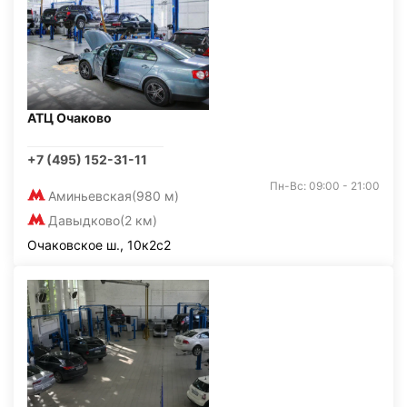
АТЦ Очаково
+7 (495) 152-31-11
Пн-Вс: 09:00 - 21:00
Аминьевская
(980 м)
Давыдково
(2 км)
Очаковское ш., 10к2с2