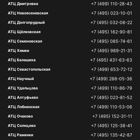
+7 (499) 110-28-43
АТЦ Дмитровка
+7 (495) 023-10-01
АТЦ Новоясеневская
+7 (495) 032-08-22
АТЦ Долгопрудный
+7 (495) 162-90-81
АТЦ Щёлковская
+7 (495) 085-74-61
АТЦ Семеновская
+7 (495) 989-21-31
АТЦ Химки
+7 (495) 431-63-63
АТЦ Балашиха
+7 (499) 653-72-12
АТЦ Севастопольская
+7 (499) 288-05-36
АТЦ Научный
+7 (499) 110-86-79
АТЦ Удальцова
+7 (495) 023-81-52
АТЦ Алтуфьево
+7 (499) 110-53-06
АТЦ Лобненская
+7 (495) 152-31-11
АТЦ Очаково
+7 (495) 125-38-41
АТЦ Солнцево
+7 (495) 135-42-87
АТЦ Раменки