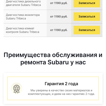
Диагностика дизельного
от 1190 руб.
Записаться
двигателя Subaru Tribeca
Диагностика инжектора
от 1190 руб.
Записаться
Subaru Tribeca
Диагностика климат
от 1190 руб.
Записаться
контроля Subaru Tribeca
Преимущества обслуживания и
ремонта Subaru у нас
Гарантия 2 года
Мы уверены в качестве своих материалов и
комплектующих, и даем на них гарантию 2 года.